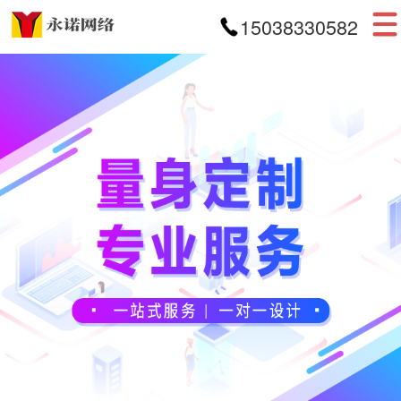
15038330582
首页
网站建设
APP开发
小程序开发
案例展示
新闻资讯
关于我们