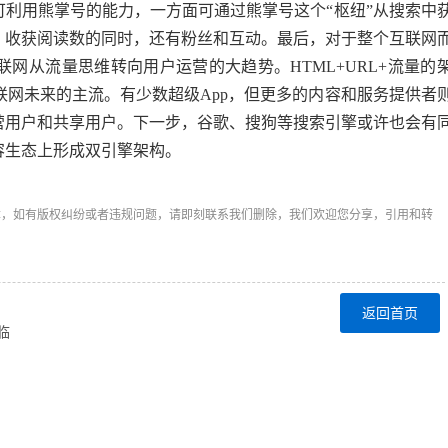
利用熊掌号的能力，一方面可通过熊掌号这个“枢纽”从搜索中
，收获阅读数的同时，还有粉丝和互动。最后，对于整个互联网
网从流量思维转向用户运营的大趋势。HTML+URL+流量的
联网未来的主流。有少数超级App，但更多的内容和服务提供者
营用户和共享用户。下一步，谷歌、搜狗等搜索引擎或许也会有
容生态上形成双引擎架构。
章，如有版权纠纷或者违规问题，请即刻联系我们删除，我们欢迎您分享，引用和转
返回首页
临