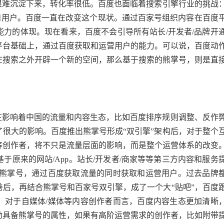
很难沉淀下来，转化率很低。百度也面临着搜索引擎行业的挑战
和用户。百度一直在改变这个现状。通过百家号组织内容在百度
力的体现。现在看来，百度不会引导所有站长/开发者/品牌开
平台基础上，通过百度获取和运营用户的能力。可以说，百度动
在搜索之外开辟一个新的空间，那么基于搜索的熊掌号，则是直
在影响着中国的流量和内容生态，比如百度排序规则调整、反作
很大的影响。百度推出熊掌号形成“双引擎”架构后，对于整个
等创作者，将不只是流量层面的影响，而是整个运营体系的改变
原来的网站/App。站长/开发者/商家等等第三方内容和服务
和熊掌号，通过百度获取流量的同时获取和运营用户。过去品牌
后，再结合熊掌号和百家号双引擎，成了一个大“贴吧”，百度
，对于自媒体/媒体等内容创作者而言，百度内容生态更加清晰
动具备熊掌号的属性，如果有高阶运营需求的创作者，比如附带