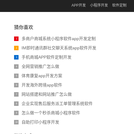
APP开发
小程序开发
软件定制
猜你喜欢
多商户商城系统小程序软件app开发定制
1
IM即时通讯群社交聊天系统app软件开发
2
手机商城APP软件定制开发
3
全网营销推广怎么做
4
体育康复app开发方案
5
开发海外跨境app软件
6
网站搭建和网站推广怎么做
7
企业实现售后服务派工单管理系统软件
8
怎么做一个秒杀商城小程序软件
9
自助打印小程序开发
10