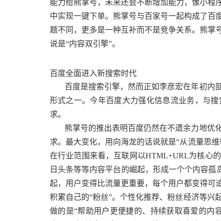
能力给熊掌号，未来还会不断增加能力，像小程
中实现一键下单。熊掌号与百家号一起构成了百
题不同，更多是一种互补而不是竞争关系。熊掌
说是“内容双引擎”。
百度全面进入新搜索时代
百度是搜索引擎，然而正如李彦宏在年初内
形式之一。今年百度大力强化信息流业务，与搜
求。
熊掌号的推出表明百度仍然在不遗余力地优
求。最大变化，用向海龙的话说就是“从流量思维
在行业范围来看，互联网以HTML+URL为核
日头条等等内容平台的崛起，形成一个个内容孤岛
起，用户变得比流量更重要，每个用户都变得可追踪
积累自己的“粉丝”。个性化推荐、粉丝经济等兴
做的是“帮助用户更便捷的、持续获取喜爱的内