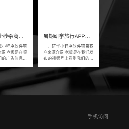
怎么做一个秒杀商城小程序软件
暑期研学旅行APP小程序搭建开发
城小程序软件项
一、研学小程序软件项目客
是在顺
户来源介绍 老板是在我们发
们的广告信息，
布的视频号上看到我们的广
就是想做一款小
告，看到我们的研学小程序
功能软件。功能
软件不错，就像找我们做一
拼团秒杀商品预
款类似的研学软件定制。老
..
板给的需求就...
手机访问