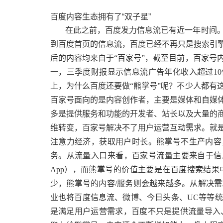
百度内容生态拥有了“双子星
在此之前，百度发力信息流已有近一年时间
到百度首页的信息流，百度已经不再只是搜索引
后的内容均来自于“百家号”，截至目前，百家号
一，三季度财报显示信息流广告年化收入超过10
上，为什么百度还要做“熊掌号”呢？不少人都有
百家号面向的是内容创作者，主要是媒体和自媒
多是提供服务和功能的开发者、站长以及大量的
维转变，百家号解决不了用户运营互动需求。就
注意力经济，获取用户时长。熊掌号不生产内容，
务。从流量入口来看，百家号流量主要来自于信
App），而熊掌号的价值主要是在百度搜索结
少，熊掌号的内容/服务则会越来越多。从解决
业也将百度信息流、微博、今日头条、UC等等
是满足用户运营需求，百度不只是提供流量导入