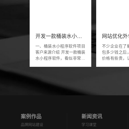
开发一款桶装水小程序功能软件
一、桶装水小程序软件项目
不少企业在了
客户来源介绍 开发一款桶装
包多少钱之后
水小程序软件，看似非常的
价格有些贵，
简单，但有些老板来咨询的
公司进行网站
时候就是预算就几百块钱。
还不如自己进
这样的桶装水软件几乎很少
省钱。然而自
有几家软件公...
化，没有网站优化
案例作品
新闻资讯
品牌网站建设
学习课堂