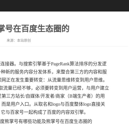
掌号在百度生态圈的
来源：
本站原创
器。与搜索引擎基于PageRank算法排序的分发逻
一种新的服务内容分发体系，来整合第三方的内容和服
联网正在发生重要转变：从流量思维转变到用户思维。
获取流量已经不够，必须要转变到用户运营，与用户建立
第三方站长/自媒体/开发者/商家（B端生产者）的用
是用户入口。从取名和logo与百度整体logo直接关
，它与百家号一起构成了百度的内容双引擎。