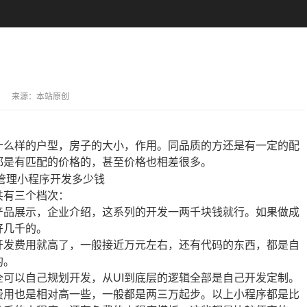
来源：
本站原创
么样的户型，房子的大小，作用。同品质的方还是有一定的配
都是有匹配的价格的，甚至价格也相差很多。
共有三个档次：
品展示，企业介绍，这系列的开发一两千块钱就行。如果做成
好几千的。
发费用就高了，一般接近万元左右，还有代码的东西，都是自
的。
可以自己规划开发，从UI到底层的逻辑全部是自己开发定制。
费用也是相对高一些，一般都是两三万起步。以上小程序都是比