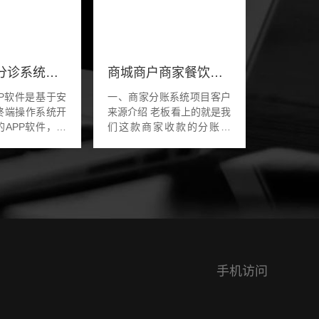
智慧医疗分诊系统APP软件开发
商城商户商家餐饮自动分账系统小程序软件app开发
PP软件是基于安
一、商家分账系统项目客户
终端操作系统开
来源介绍 老板看上的就是我
的APP软件，主
们这款商家收款的分账功
实现预约挂号、
能，用户到店扫码消费，实
信息传输，信息
现收款，每个商家和商户的
线操作所有医院
收款比例不同。 二、商家分
，实现高效率
账系统软件的...
手机访问