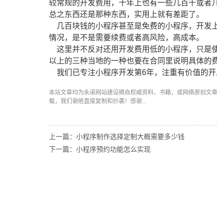
较常规的开发费用，十年上也有一些几百千或者
总之东西还是那种东西，实用上就有差距了。
几百块钱的小程序甚至是免费的小程序，开发上
情况，是不是需要续费或者高风险，高成本。
这里并不反对还用开发费用低的小程序，只是使
以上的三种当地的一种也要在合同里说明具体的
我们已专注小程序开发第6年，注重有价值的开
本站文章均为永诺
网站建设
摘自权威资料，书籍，或网络原创文
载，我们谢绝直接复制和抄袭！感谢...
上一篇：小程序制作选择定制大概需要多少钱
下一篇：小程序预约功能怎么实现