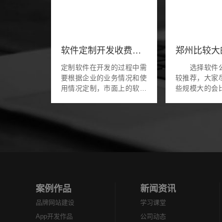
软件定制开发收费标准-软件开发费用明细
定制软件在开发的过程中需
选择软件公
要根据企业的业务情况和使
较推荐，大家
用情况定制，市面上的软件
些规模大的会
基本上是不符合企业使用
大家应该都知
的，需要再次开发的话收取
让自己直接去
的费用也是不一样的，在开
大的公司，一
发之前软件开发公司对...
担心有可能
问...
案例作品
新闻资讯
品牌网站建设
学习课堂
App开发作品
公司动态