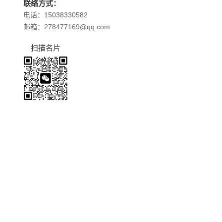
联络方式：
电话：15038330582
邮箱：278477169@qq.com
扫描名片