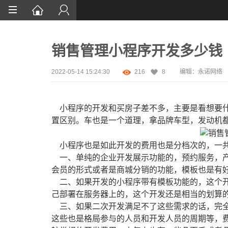
首页
销售管理小程序开发多少钱
网站设计
App定制
2022-05-14 15:24:30
216
8
编辑：永诺网络
微信开发
小程序的开发和买房子差不多，主要是看想要什
案例鉴赏
置区别。车也是一个道理，拿品牌车型，发动机
解决方案
小程序也是如此开发的费用也是分档次的，一
资讯
一、单纯的企业开发展示功能的，预约服务，产
会员的形式或者是商城分销的功能，模板也是有
二、如果开发的小程序带有模板功能的，这个开
己部署在服务器上的，这个开发还是相当的划算
三、如果二次开发满足不了这些需求的话，完全
这些也是格局参与的人员和开发人员的周期等，