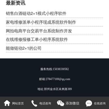
最新资讯
销售白酒链动2+1模式小程序软件
家电维修派单小程序现成系统软件制作
网拍电商平台交易平台系统制作开发
在线维修报修工单小程序系统软件
能做链动2+1的公司
服务热线:
15038330582
邮箱:278477169@qq.com
地址:郑州金水区未来路389
添加微信
网站首页
电话咨询
在线咨询