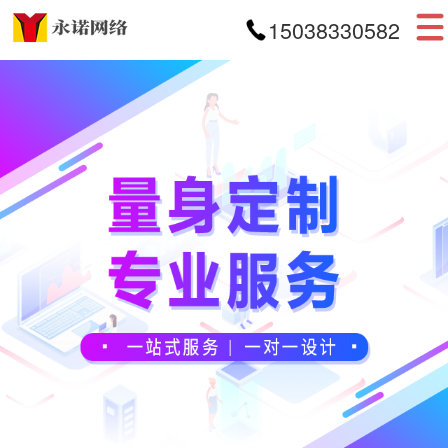
15038330582
首页
网站建设
APP开发
小程序开发
案例展示
新闻资讯
关于我们