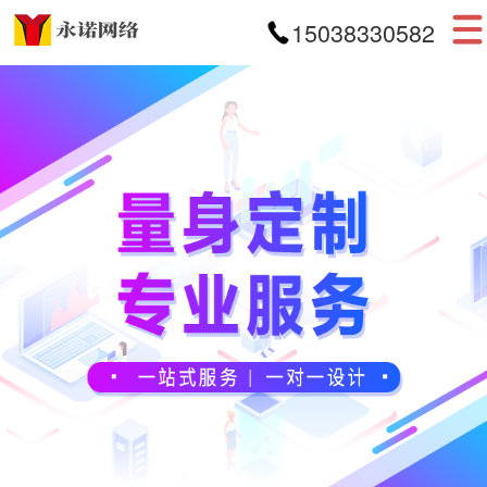
15038330582
首页
网站建设
APP开发
小程序开发
案例展示
新闻资讯
关于我们