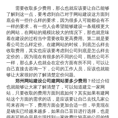
需要收取多少费用，那么也就应该要让自己能够
了解到这一点，要考虑到自己对于网站建设这方面到
底会有一些什么样的要求，因为很多人可能都会有不
一样的要求，有一些人会希望能够建设一条规模更大
的网站，在网站的规模比较大的情况下，那也就意味
着在建设的过程当中需要收取更高费用。第二就是要
看公司怎么样定价。在建网站的时候，到底怎么样去
收取费用，其实也应该要考虑到公司到底是怎么样去
定价的，因为现在有很多的不同的公司，既然公司不
一样，那么多人也就会在定价方面有所不同，可以让
自己直接去咨询一下，公司的工作人员，应该也就能
够让大家很好的了解清楚定价问题。
郑州网站建设公司建网站要多少费用
？经过介绍
也就能够让大家了解清楚了，可以知道建立一家网
站，只要收取的费用方面到底如何？其实如果有建网
站这个方面的需求的话，是应该要让自己去找几家公
司来咨询一下，费用方面会更加合适一些，毕竟现在
是确实已经越来越多，如果自己盲目进行选择，也是
很有可能会容易出现找到一家收费比较高的公司的情