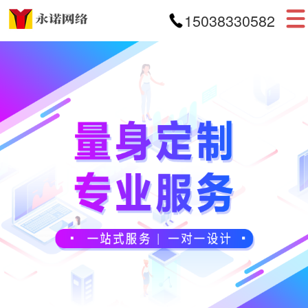
15038330582
首页
网站建设
APP开发
小程序开发
案例展示
新闻资讯
关于我们