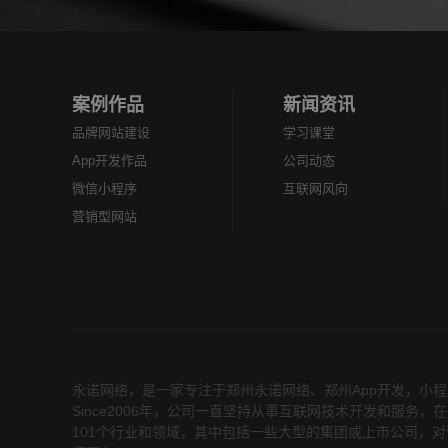
案例作品
新闻资讯
品牌网站建设
学习课堂
App开发作品
公司动态
微信小程序
互联网风向
营销型网站
永诺网络，是一家专注于
郑州永诺网络
、
郑州App开发
，小程
Since2006年，公司一直坚持从事互联网技术开发和服
101个行业和领域，其中包括一些大型的集团或上市公司，对