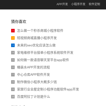
APP开发
小程序开发
软件定制
猜你喜欢
怎么做一个秒杀商城小程序软件
1
短视频商城直播小程序开发
2
未来的seo优化应该怎么做
3
家电维修平台接单小程序系统软件开发
4
如何做一款语音聊天室平台app软件
5
桶装水APP开发的流程
6
中心仓库APP软件开发
7
制作微信小程序大概多少钱
8
家居行业全屋定制小程序功能软件app开发
9
百度阿拉丁计划是什么
10