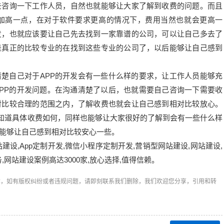
去咨询一下工作人员，自然也就能够让大家了解到收费的问题。而且
加高一点，在对于软件要求更高的情况下，费用当然也就会更高一
发，也就应该要让自己先去找到一家靠谱的公司，可以让自己多去了
是真正的比较专业的在找到这些专业的公司了，以后能够让自己感到
自己对于APP的开发会有一些什么样的要求，让工作人员能够充
PP的开发问题。在沟通清楚了以后，也就需要自己咨询一下需要收
对比较合理的范围之内，了解收费也就会让自己感到相对比较放心。
知道具体收费如何，同样也能够让大家很好的了解到会有一些什么样
能够让自己感到相对比较安心一些。
设,App定制开发,微信小程序定制开发,营销型网站建设,网站建设,
,网站建设案例高达3000家,放心选择,值得信赖。
章，如有版权纠纷或者违规问题，请即刻联系我们删除，我们欢迎您分享，引用和转