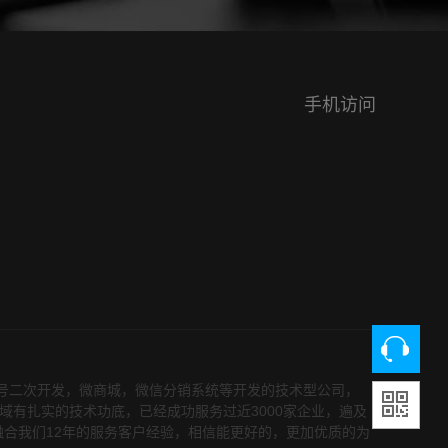
手机访问
众号二次开发，微商城，微信分销系统等开发的技术型公司，
领域有扎实的技术功底，已经成功服务过近3000家企业，遍及
融合我们12年的服务客户经验，相信能更好的，更加优质的为