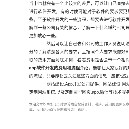
当中也就会有一个比较大的差异，可以让自己直接
进行软件开发，有的时候可能对于软件的要求要更
些。至于软件开发的一些流程，想要去进行软件开
解到一些公司有关的信息，了解一下什么样的公司
更加放心一些。
然后可以让自己去和公司的工作人员说明清楚
分的了解清楚各人的要求，且按照个人要求来做好A
取的费用方面到底如何，看看费用是否会带一个相
app软件开发的费用和流程
介绍，能够让大家很好的
的流程，只要能够去关注这些方面的信息，应该也就
网站建设,App开发公司提供：网站建设,网站建
定制网站系统,以及定制豪华网页,app,微信等技术服务
本站文章均为永诺
网站建设
摘自权威资料，书籍，或网络原创文
载，我们谢绝直接复制和抄袭！感谢...