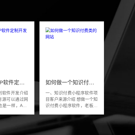
房地产APP软件定制开发
如何做一个知识付费类的网站
制软件开发介绍
一、知识付费小程序软件项
房源可以通过网
目客户来源介绍 想做一个知
也是一样，APP
识付费小程序软件，老板想
共享也是网站上
做一个多功能的知识付费平
开发时进行数据
台，有小程序和网站pc端
新的用户需求
的。老板想通过优化进行市
产公司...
场推广，pc端的流...