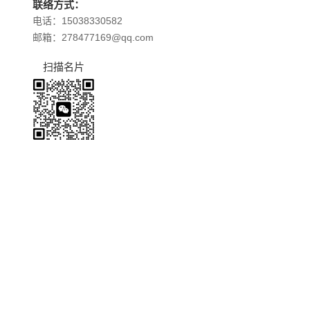
联络方式：
电话：15038330582
邮箱：278477169@qq.com
扫描名片