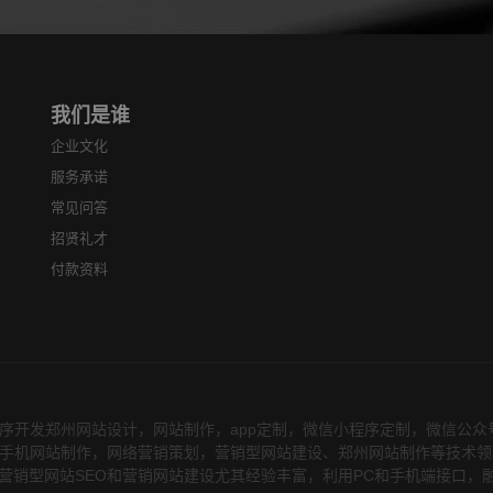
我们是谁
企业文化
服务承诺
常见问答
招贤礼才
付款资料
序开发郑州网站设计，网站制作，app定制，微信小程序定制，微信公
务，在手机网站制作，网络营销策划，营销型网站建设、郑州网站制作等技术
营销型网站SEO和营销网站建设尤其经验丰富，利用PC和手机端接口，