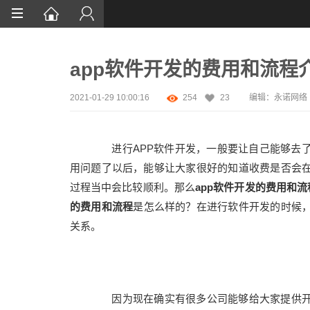
首页
app软件开发的费用和流程
网站设计
App定制
2021-01-29 10:00:16
254
23
编辑：永诺网络
微信开发
进行APP软件开发，一般要让自己能够去了
案例鉴赏
用问题了以后，能够让大家很好的知道收费是否会
解决方案
过程当中会比较顺利。那么
app软件开发的费用和流
的费用和流程
是怎么样的？在进行软件开发的时候
资讯
关系。
因为现在确实有很多公司能够给大家提供开