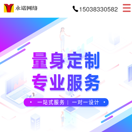
15038330582
首页
网站建设
APP开发
小程序开发
案例展示
新闻资讯
关于我们