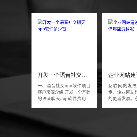
开发一个语音社交聊天app软件多少钱
一、语音社交app软件项目
互联网的发
客户来源介绍 开发一个基础
步，企业网站
的语音聊天app软件费用大
的更新发展。
概在1万-3万之间，这个范
设网站之前，
围适用在简单的语音聊天和
站设计制作的
基础的交流功能。再加上一
提前准备一些
些附加的文字，...
设资料。那
建...