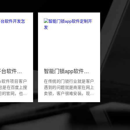
语聊app平台软件开发怎么做
智能门锁app软件定制开发
pp软件项目客户
在传统的门锁行业就是客户
遇到的问题就是商家在网上
司的官网，也是
卖锁，客户很难安装。现在
公司，但是老板
不一样了，智能门锁启动了
pp软件。因为老
与您见面。智能门锁APP推
特的想法和运营
出后使传统的行业门锁在线
项...
开启了新的发展时...