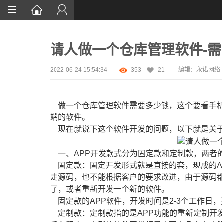
首页
请人做一个仓库管理软件-
网站设计
App定制
2022-06-24 15:54:34
353
21
编辑：永诺网络
微信开发
做一个仓库管理软件需要多少钱，这个要看手机
案例鉴赏
端的软件。
现在就说下这个软件开发的问题，以下就是关
解决方案
资讯
一、APP开发款式分为固定款和定制款，两者
固定款：固定开发形式就是直接的套，现成的A
走源码，也不能根据客户的要求改进，由于源码
了，或者重新开发一个新的软件。
固定款的APP软件，开发时间是2-3个工作日
定制款：定制款指的是APP功能的重新定制开发