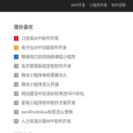
APP开发
小程序开发
软件定制
猜你喜欢
订房类APP软件开发
1
电子化APP功能软件开发
2
眼镜视力防控网络课程小程序
3
会员管理系统定制软件开发
4
微信小程序审核需要多久
5
微信小程序怎么开通
6
网站建设中应该如何考虑SEO优化
7
家电小程序软件制作方案开发
8
seo中nofollow标签怎么使用
9
人力资源方面APP软件开发
10