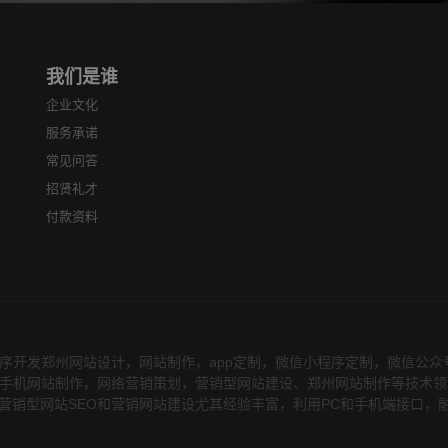
我们是谁
企业文化
服务承诺
常见问答
招贤礼才
付款资料
序开发郑州网站设计，网站制作，app定制，微信小程序定制，微信公
务，在手机网站制作，网络营销策划，营销型网站建设、郑州网站制作等技术
营销型网站SEO和营销网站建设尤其经验丰富，利用PC和手机端接口，