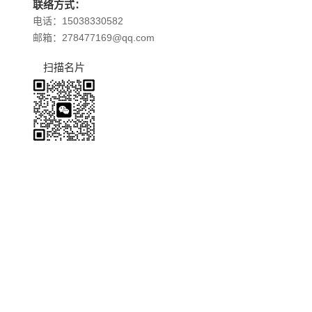
联络方式：
电话：15038330582
邮箱：278477169@qq.com
扫描名片