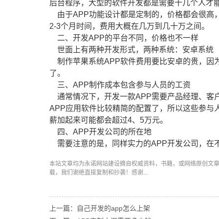
后台程序，大型的软件开发都是需要十几个人才
由于APP功能设计都是定制的，价格都会很高
2-3个月时间，费用大概在几万到几十万之间。
二、开发APP的平台不同，价格也不一样
世面上有两种开发形式，两种系统：安卓系统（An
制作苹果系统APP软件费用要比安卓的贵，因
了。
三、APP制作成本包含参与人员的工资
通常情况下，开发一款APP需要产品经理、客户
APP应用软件比较精简的配置了，所以这些参与
薪加起来可能都会超过4、5万元。
四、APP开发公司的所在地
需要注意的是，同样实力的APP开发公司，在不
本站文章均为永诺
网站建设
摘自权威资料，书籍，或网络原创文
载，我们谢绝直接复制和抄袭！感谢...
上一篇：自己开发的app怎么上架