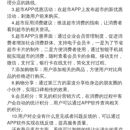
理分店的路线。
3.超市APP优惠活动：在超市APP上发布超市的新优惠
活动，刺激用户前来购买。
4.超市应用消费建议：推送超市消费的指南，让消费者
看到超市的相关资讯。
5.超市APP注册界面：通过企业会员管理制度，促进消
费者增加社会消费群体。支持电子会员卡，一是为了节省
超市卡片的制作，二是方便消费者使用，通过智能手机就
能实现超市的消费，随时查看会员卡的余额。移动支付，
微信，支付宝，银行卡在线支付，简化支付过程。
7.添加购物车：用户添加相关的商品，方便用户对比商
品的价格进行购买。
8.购物分享：通过第三方的渠道分享给身边的朋友圈的
小伙伴，实现口碑相传的效果。
9.会员积分：常见的积分营销方式，在消费的过程中客
户会自动的统计积分，用户可以通过APP软件查询相关
的积分。
10.用户对企业有什么意见或者问题反馈的，可以通过
APP软件实现在线反馈，提高服务质量。
还有商品库存方面，系统可以智能的统计出进出的库存