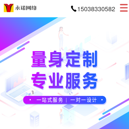
15038330582
首页
网站建设
APP开发
小程序开发
案例展示
新闻资讯
关于我们