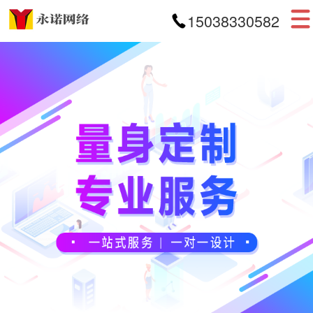
15038330582
首页
网站建设
APP开发
小程序开发
案例展示
新闻资讯
关于我们