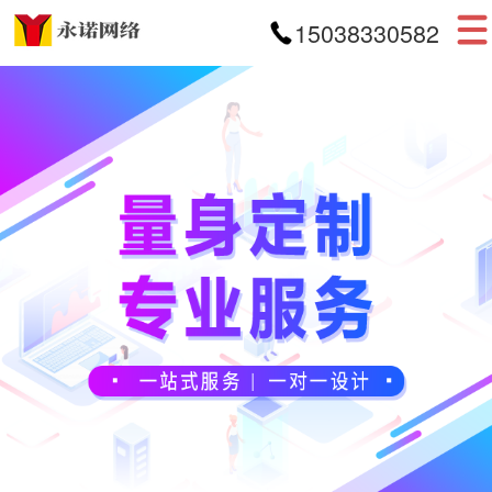
15038330582
首页
网站建设
APP开发
小程序开发
案例展示
新闻资讯
关于我们