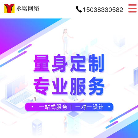
15038330582
首页
网站建设
APP开发
小程序开发
案例展示
新闻资讯
关于我们