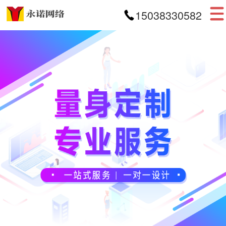
15038330582
首页
网站建设
APP开发
小程序开发
案例展示
新闻资讯
关于我们