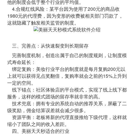
他的制度会低于整个行业的平均值。
4.合规红线风险：某平台因为使用了200元的商品收
1980元的代理费，因为变形的收费被相关部门罚款了，
这就隐藏了触发相关监管的制度。
三、完善点：从快速裂变到长期留存
完善制度机制，创造出属于自己的制度规则，让制度模
式寿命延长：
绑定复购：美妆行业平台的制度就是每月复购200元以
上就可以获得见点奖翻倍，复购率就会之前的15%上升到
一定的空间。
线下锚点：社区体验店的平台模式，实现了线上线下都
服务，这样的模式团场的留存率就非常的高。
技术兜底：拥有专业的系统自动的推荐关系，屏蔽了二
级奖励，佣金结算误差就会减少很多。
资源平衡：老板将新的代理直接推给下级代理，这样就
缩小了团队之间的收入差距。
四、美丽天天秒适合的行业