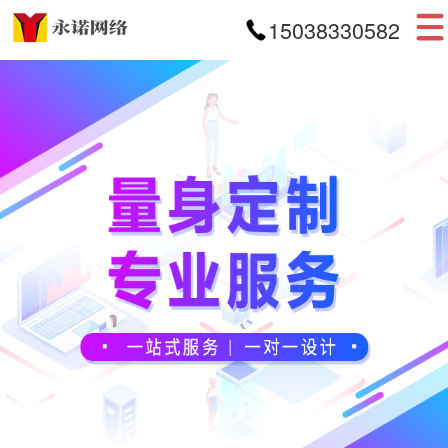
15038330582
首页
网站建设
APP开发
小程序开发
案例展示
新闻资讯
关于我们