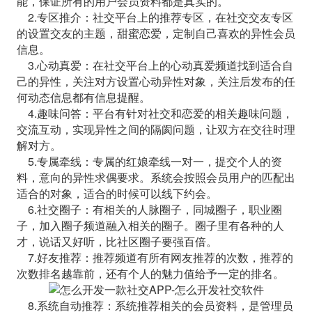
能，保证所有的用户会员资料都是真实的。
2.专区推介：社交平台上的推荐专区，在社交交友专区
的设置交友的主题，甜蜜恋爱，定制自己喜欢的异性会员
信息。
3.心动真爱：在社交平台上的心动真爱频道找到适合自
己的异性，关注对方设置心动异性对象，关注后发布的任
何动态信息都有信息提醒。
4.趣味问答：平台有针对社交和恋爱的相关趣味问题，
交流互动，实现异性之间的隔阂问题，让双方在交往时理
解对方。
5.专属牵线：专属的红娘牵线一对一，提交个人的资
料，意向的异性求偶要求。系统会按照会员用户的匹配出
适合的对象，适合的时候可以线下约会。
6.社交圈子：有相关的人脉圈子，同城圈子，职业圈
子，加入圈子频道融入相关的圈子。圈子里有各种的人
才，说话又好听，比社区圈子要强百倍。
7.好友推荐：推荐频道有所有网友推荐的次数，推荐的
次数排名越靠前，还有个人的魅力值给予一定的排名。
8.系统自动推荐：系统推荐相关的会员资料，是管理员