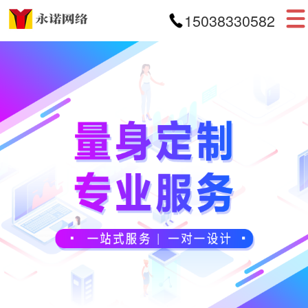
15038330582
首页
网站建设
APP开发
小程序开发
案例展示
新闻资讯
关于我们