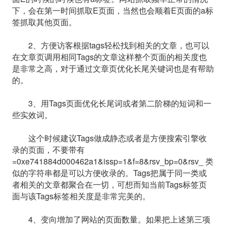
下，会在第一时间抓取E页面，当然也会顺着E页面的a标
签抓取其他页面。
2、方便访客根据tags轻松找到相关的文章，也可以
在文章页调用相同Tags的文章这样整个页面的相关度也
是非常之高，对于通过文章页优化长尾关键词也是有帮助
的。
3、用Tags页面优化长尾词或者第二阶梯的短词和一
些实效词。
这个时候建议Tags做成静态或者是方便搜索引擎收
录的页面，不要带有
=0xe741884d000462a1&issp=1&f=8&rsv_bp=0&rsv_ 类
似的字符串都是可以方便收录的。Tags把属于同一类或
者相关的文章都聚合在一切，可想而知当前Tags标签页
面与该Tags标签相关度是非常完美的。
4、变向增加了网站的页面数量。如果把上述第三项