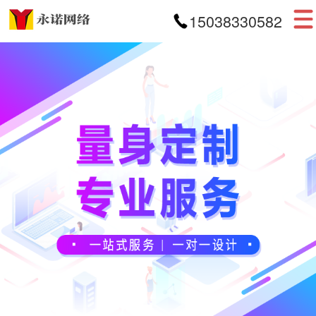
15038330582
首页
网站建设
APP开发
小程序开发
案例展示
新闻资讯
关于我们