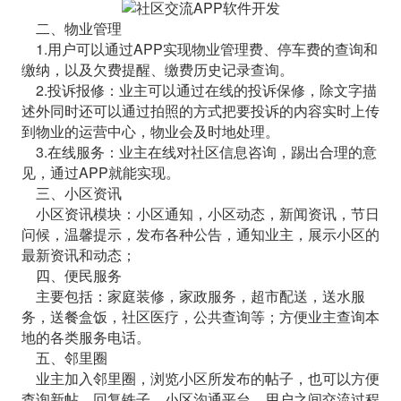
二、物业管理
1.用户可以通过APP实现物业管理费、停车费的查询和
缴纳，以及欠费提醒、缴费历史记录查询。
2.投诉报修：业主可以通过在线的投诉保修，除文字描
述外同时还可以通过拍照的方式把要投诉的内容实时上传
到物业的运营中心，物业会及时地处理。
3.在线服务：业主在线对社区信息咨询，踢出合理的意
见，通过APP就能实现。
三、小区资讯
小区资讯模块：小区通知，小区动态，新闻资讯，节日
问候，温馨提示，发布各种公告，通知业主，展示小区的
最新资讯和动态；
四、便民服务
主要包括：家庭装修，家政服务，超市配送，送水服
务，送餐盒饭，社区医疗，公共查询等；方便业主查询本
地的各类服务电话。
五、邻里圈
业主加入邻里圈，浏览小区所发布的帖子，也可以方便
查询新帖，回复铁子，小区沟通平台，用户之间交流过程