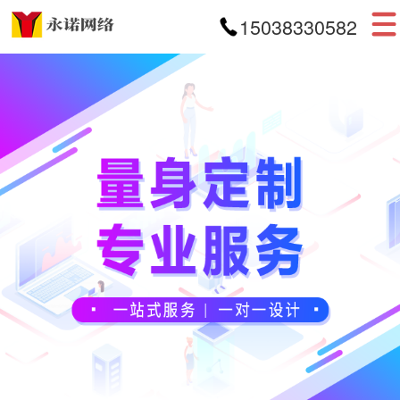
15038330582
首页
网站建设
APP开发
小程序开发
案例展示
新闻资讯
关于我们