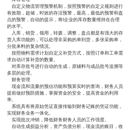
自定义物流管理预警机制，按照预警的自定义规则进行
有效期，超储，时效的存活预警，最高，最低的预警和盘
点的预警，自动的提示，将I企业的库存数量维持在合理
的水平。
入库，销货，领用，转拨，调整，盘点都是有强大的存
货入库功能的，可以处理非采购的单到货，多张采购单，
分批来料的复杂情况。
按照物料需求计划自定义补货方式，按照订单和工单需
求自动计算补货的数量。
对库存批号进行自动的生成，原辅料与成品批号追溯等
多层的处理。
财务管理
现金流和流量的预估功能和预算实时的查询，财务人员
提前做好预防措施，掌握资金的安全，提高资金的利用
率。
系统具有将原始凭证直接传输到财务记账的凭证功能，
实现财务业务一体化。
实现批次冲销，降低财务财务人员的工作强度。
自动生成损益分析，资产负债分析，现金流的账目，收