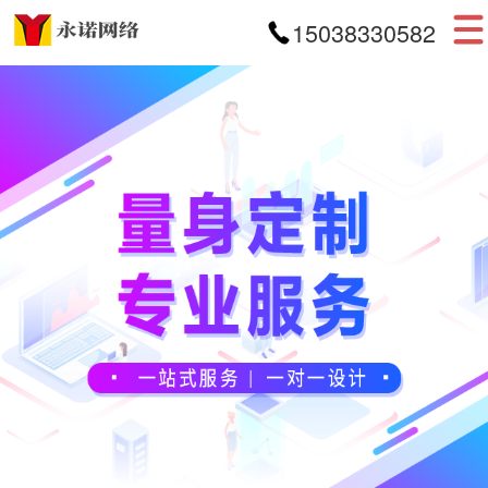
15038330582
首页
网站建设
APP开发
小程序开发
案例展示
新闻资讯
关于我们