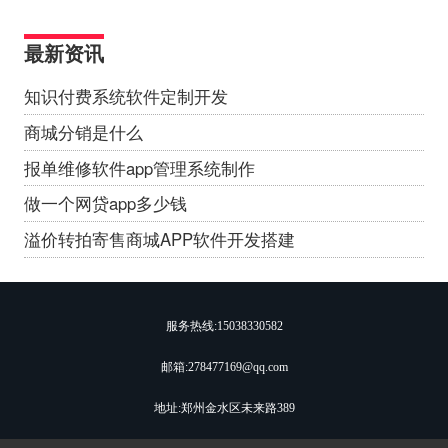
最新资讯
知识付费系统软件定制开发
商城分销是什么
报单维修软件app管理系统制作
做一个网贷app多少钱
溢价转拍寄售商城APP软件开发搭建
服务热线:
15038330582
邮箱:278477169@qq.com
地址:郑州金水区未来路389