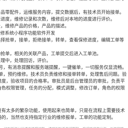
产品零配件，运维服务内容，提交数据后，有技术员开始接单。
修进度，维修记录和次数，维修后对本地的进度进行评价。
段，维修产品的价格，产品的描述。
选择抢单，接单，拒绝接单，转单，查看保修进度，编辑工单等
动抢单，相关的关联产品，工单提交后进入工单池。
处理中，处理回访，评价。
众号，有消息提醒和服务端提醒，一键催单，一切服务仅显流畅。
订单，预约维修。技术员负责维修和接单转单，处理售后问题。验
进度，验收项目的合格率。审批员是后台管理员的审批，负责平
角色权限管理，任务的分配，模式调整，修改订单，角色的权限
有太多的繁杂功能，使用起来也简单，只是在流程上需要技术
畅的，当然也支持指定行业的维修报单，工单的功能定制。