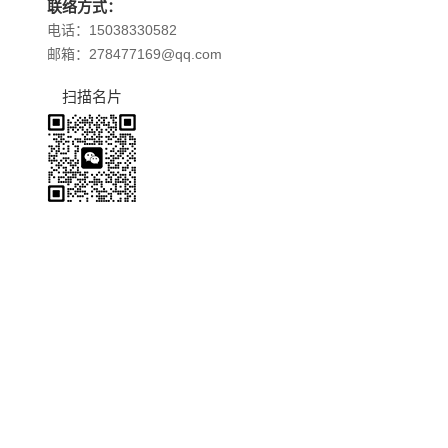
联络方式：
电话：15038330582
邮箱：278477169@qq.com
扫描名片