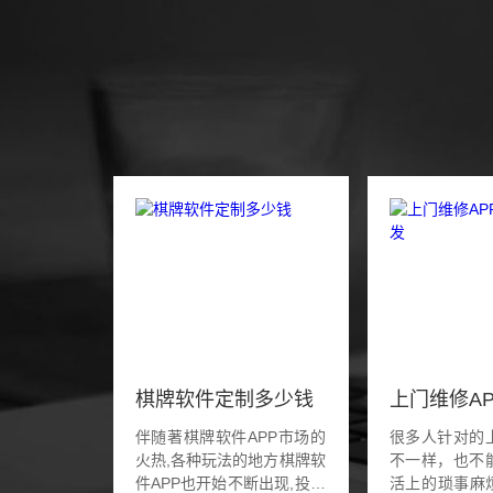
棋牌软件定制多少钱
伴随著棋牌软件APP市场的
很多人针对的
火热,各种玩法的地方棋牌软
不一样，也不
件APP也开始不断出现,投资
活上的琐事麻烦