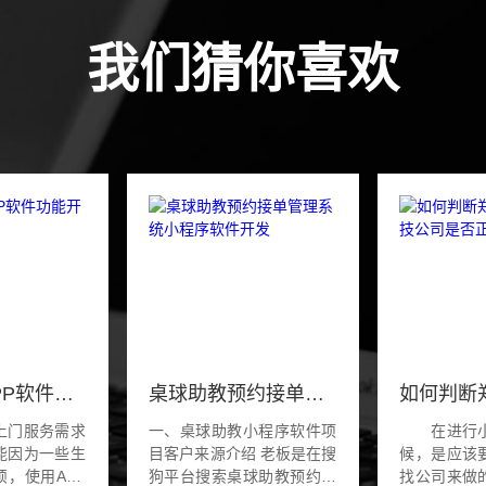
我们猜你喜欢
上门维修APP软件功能开发
桌球助教预约接单管理系统小程序软件开发
上门服务需求
一、桌球助教小程序软件项
在进行小
能因为一些生
目客户来源介绍 老板是在搜
候，是应该
，使用APP
狗平台搜索桌球助教预约的
找公司来做