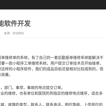
能软件开发
来源：
本站原创
单维修单的系统，有了自己的一套后勤报单维修系统能解决不
需要一款小程序工单维修系统，用户提交订单技术员开始接单，
要这样的小程序软件，我们的成品目前还是相对比较成熟的，但
以商量。
位，部门，事项，事故的地点提交订单。
行业的维修，也有单位和医院的到指定的维修地点维序，适合多
区域，故障的类型，联系人，联系电话，相应等级，上传部位的