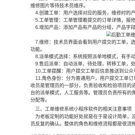
维修图片等待技术员维序。
4.创建工单：用户选择对应的服务，维修时的
5.工单管理：工单管理着提交的订单详情，报
6.增加产品：添加产品有产品的分组，产品字
7.维修：技术员界面会看到用户提交的工单，
功能。
8.派单模式选择：系统按照派单地模式，有手
9.售后派单：自动派单，待处理，转移工单，
10.工单提醒：用户提交工单后信息推送到公
11.角色身份：分为普通用户，用户提交工单
收员是管理员的一部分，负责验收和检验项目的
台的派单模式，人工服务等。管理员负责所有的
分配等。
三、工单维修系统小程序软件的相关注意事项
为老板定制的功能好处就是在于是设计简单，没
员反复的确认。整体的角色和维修流程都是很流