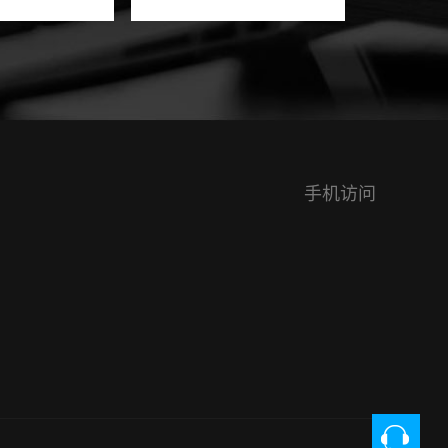
个方面的能力，
的软件需要量身的定制，选
让自己直接找到
择我们价格合理，用心服
的公司来帮助大
务。 开发门店会员管理软件
方面的问题，
详情有哪些？ 1....
手机访问