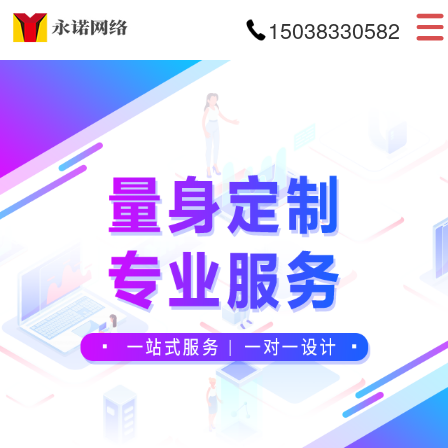
15038330582
首页
网站建设
APP开发
小程序开发
案例展示
新闻资讯
关于我们