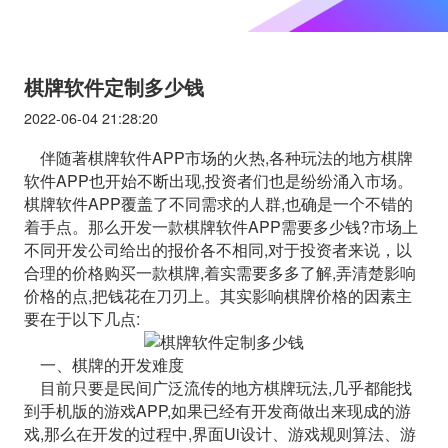
棋牌软件定制多少钱
2022-06-04 21:28:20
伴随著棋牌软件APP市场的火热,各种玩法的地方棋牌
软件APP也开始不断出现,投资者们也是纷纷涌入市场。
棋牌软件APP覆盖了不同需求的人群,也确是一个不错的
着手点。那么开发一款棋牌软件APP需要多少钱?市场上
不同开发公司给出的报价各不相同,对于投资者来说，以
合理的价格购买一款棋牌,着实需要多多了解,弄清楚影响
价格的点,把钱花在刀刃上。其实影响棋牌价格的因素主
要在于以下几点:
一、棋牌的开发难度
目前只要是民间广泛流传的地方棋牌玩法,几乎都能找
到手机版的游戏APP,如果已经有开发商做出来现成的游
戏,那么在开发的过程中,界面Ui设计、游戏规则算法、游