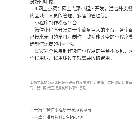
良好的印象。
4.网上点菜：网上点菜小程序开发，适合外卖
的区域，人员的管理，多店的管理等。
小程序制作模板平台
微信小程序开发是一个流量巨大的平台，各个商
己带来无限的商机。制作一款功能齐全的小程序
始制作免费的小程序。
其实完全免费制作微信小程序的平台不多见，大
个试用期，试用期过了就需要收取费用。
本站文章均为永诺
网站建设
摘自权威资料，书籍，或网络原创文
载，我们谢绝直接复制和抄袭！感谢...
上一篇：微信小程序开发点餐系统
下一篇：棋牌软件定制多少钱