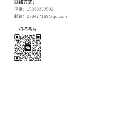
联络方式：
电话：15038330582
邮箱：278477169@qq.com
扫描名片