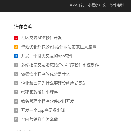
APP开发
小程序开发
软件定制
猜你喜欢
社区交流APP软件开发
1
整站优化外包公司-给你网站带来巨大流量
2
开发一个聊天交友的app软件
3
多端相亲交友婚恋婚介小程序软件系统制作
4
做餐饮小程序的优势是什么
5
企业和公司为什么要建设响应式网站
6
搭建家政微信小程序
7
教务管理小程序软件定制开发
8
开发一个app需要多少钱
9
全网营销推广怎么做
10