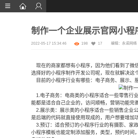
首页
制作一个企业展示官网小程
网站设计
App定制
2022-05-17 15:34:46
198
17
编辑：永诺网络
微信开发
现在的商家都想有小程序，因为他们看到了微信
案例鉴赏
选择好的小程序制作开发公司呢，现在就解决这
目前的小程序行业有哪些：电子商务、展示、
解决方案
资讯
1.电子商务：电商类的小程序适合一些零售行
能都是适合自己企业的，访问顺畅，营销功能完
2.展示类：展示类的小程序适合一些销售企业
是后端的代码就直接使用现成的，用户想要增加
3.预订：适合预订的小程序行业的有摄影、家
小程序模板也能定制添加服务，类型，预约时间