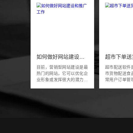
如何做好网站建设和推广工作
超市下单送
目前，营销型网站建设是最
超市配送软件
热门的网站，它可以优化企
市货物配送食
业形象或发挥很大的潜力。
常用户订单管
那么营销网站建设的特点是
的功能，可以
什么？时代创信网站建设公
商品，结合
司下面将为您提供深入的分
送。还有超市
析。 对于企业...
有实时的跟踪功