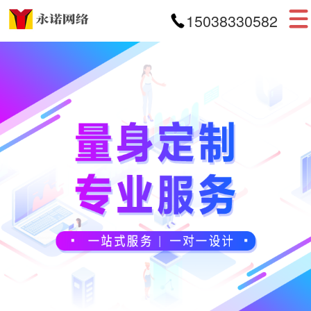
15038330582
首页
网站建设
APP开发
小程序开发
案例展示
新闻资讯
关于我们