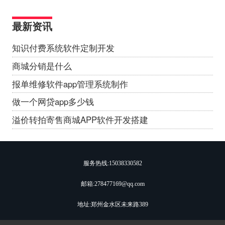
最新资讯
知识付费系统软件定制开发
商城分销是什么
报单维修软件app管理系统制作
做一个网贷app多少钱
溢价转拍寄售商城APP软件开发搭建
服务热线:
15038330582
邮箱:278477169@qq.com
地址:郑州金水区未来路389