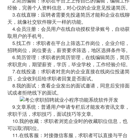
2.简历编辑：求职在平台上上传自己的编辑，编辑工作
经验，完善个人资料信息，对心仪的企业意见投递简历。
3.在线直聊：应聘者需要先投递简历才能和企业在线聊
天，就像社交软件聊天一样的功能。
4.会员注册：会员用户在线自动授权登录账号，自动获
取用户的手机号。
5.找工作：求职者在平台上筛选工作岗位，企业介绍，
招聘岗位，岗位要去，薪资要求筛选，地区选择条件等。
6.简历管理：求职者的简历管理，在线编辑简历，简历
求职意向，期望薪资，学历，毕业学校，工作经验介绍。
7.在线投递：求职者对意向的企业直接在线岗位投递简
历，企业收到后给求职者回复是否面试。
8.我的面试：查看企业发出的面试邀请，同意后安排面
试或者拒绝线下的面试。
9.文章系统：普通用户申请专栏后才能发布资讯文章，
求职干活，求职技巧，面试技巧等文章。
10.我的收藏：求职者浏览企业时的收藏职位信息，也
可以取消职位。
11.在线客服：对接微信客服，求职者可以直接与平台