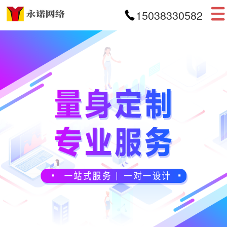
15038330582
首页
网站建设
APP开发
小程序开发
案例展示
新闻资讯
关于我们