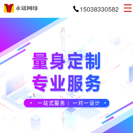
15038330582
首页
网站建设
APP开发
小程序开发
案例展示
新闻资讯
关于我们