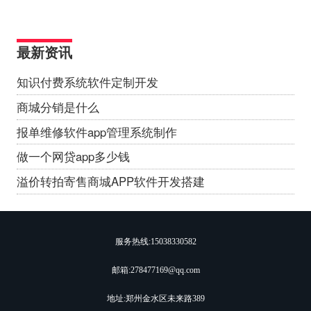
最新资讯
知识付费系统软件定制开发
商城分销是什么
报单维修软件app管理系统制作
做一个网贷app多少钱
溢价转拍寄售商城APP软件开发搭建
服务热线:
15038330582
邮箱:278477169@qq.com
地址:郑州金水区未来路389