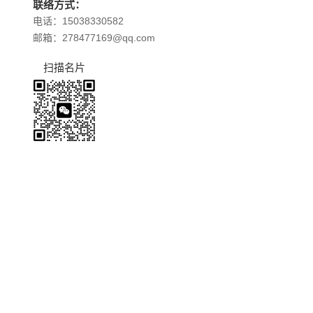
联络方式：
电话：15038330582
邮箱：278477169@qq.com
扫描名片