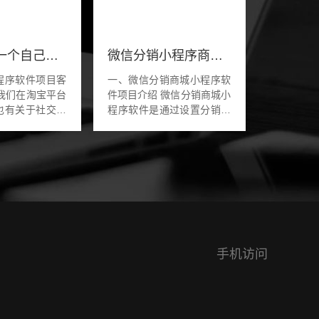
如何开发一个自己的婚介小程序软件系统
微信分销小程序商城怎么搭建
程序软件项目客
一、微信分销商城小程序软
件项目介绍 微信分销商城小
也有关于社交红
程序软件是通过设置分销的
程序软件，有不
规则，用户通过分享商品或
通过搜索指定的
者店铺推广，当其他用户通
的我们客服，客
过这个链接购买下单后，分
...
销员就可以获得...
手机访问