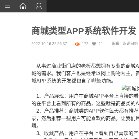
首页
商城类型APP系统软件开发
网站设计
App定制
2022-10-16 22:56:37
172
11
编辑：永诺网络
微信开发
从事过商业街门店的老板都想拥有专业的商城A
案例鉴赏
城的需求。我们客户也是经常以网上购物为主，商
城APP系统的开发都包含了哪些功能。
解决方案
资讯
1、产品展现：用户在商城APP平台上直接的看
的在平台上看到所有的商品，这些就是商品类的A
2、产品推荐：商城类的APP软件每天都有推荐
录，然后推荐一些用户可能喜欢的商品，让我们用
烦。
3、收藏产品：用户在平台上看到自己喜欢的产