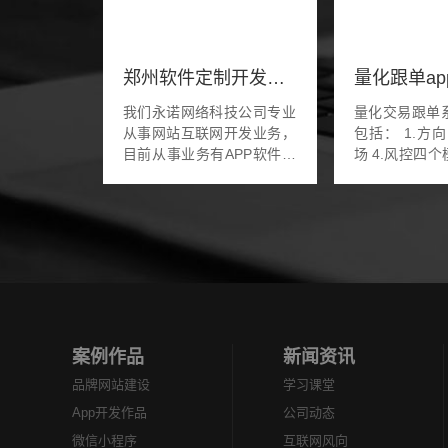
郑州软件定制开发公司
我们永诺网络科技公司专业
量化交易跟单
从事网站互联网开发业务，
包括： 1.方向 2.进场 3.出
目前从事业务有APP软件开
场 4.风控四个模块。 1、方
发，小程序开发，定制软件
向：方向是判
开发等业务。完善的互联网
决定了交易
团队，后期还提供完善的网
利，不同的周期
站建设开发，网站优化，
网...
案例作品
新闻资讯
品牌网站建设
学习课堂
App开发作品
公司动态
微信小程序
互联网风向