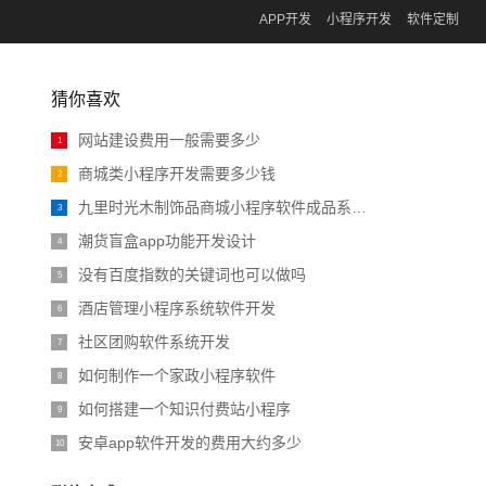
APP开发
小程序开发
软件定制
猜你喜欢
网站建设费用一般需要多少
1
商城类小程序开发需要多少钱
2
九里时光木制饰品商城小程序软件成品系统演示
3
潮货盲盒app功能开发设计
4
没有百度指数的关键词也可以做吗
5
酒店管理小程序系统软件开发
6
社区团购软件系统开发
7
如何制作一个家政小程序软件
8
如何搭建一个知识付费站小程序
9
安卓app软件开发的费用大约多少
10