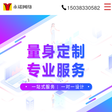
15038330582
首页
网站建设
APP开发
小程序开发
案例展示
新闻资讯
关于我们