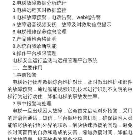
2.电梯故障数据分析统计
3.电梯远程实时数据监控
4.电梯故障预警，电话告警、web端告警
5.故障语音视频安抚，故障及时救助信息提示
6.电梯维修保养信息管理
7.产品质检合格证明
8.系统自我诊断功能
9.操作平台权限管理
电梯安全运行监测与远程管理平台系统
二、主要作用
1.事前预警
电梯运行物理数据综合维护对比，及时做出维护和部件
的故障预警，通过智能视频识别技术进行识别不文明的乘
梯行为进行劝住，降低电梯的事故发生率。
2.事中报警与处理
电梯一旦出现困人故障，它会首先启动对外预警，采用
的是语音通话，短信，平台循环预警机制，确保被困人员
能够尽快的得到外界的联系，解决快速救援的问题，避免
长时间盲目的自救和造成的灾害，缩短救援时间，降低电
梯的故障率，提高物业的服务水平。