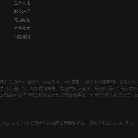
企业文化
服务承诺
常见问答
招贤礼才
付款资料
序开发郑州网站设计，网站制作，app定制，微信小程序定制，微信公
务，在手机网站制作，网络营销策划，营销型网站建设、郑州网站制作等技术
营销型网站SEO和营销网站建设尤其经验丰富，利用PC和手机端接口，
 All Rights 郑州永诺网络科技有限公司版权所有
豫ICP备20005061号-1