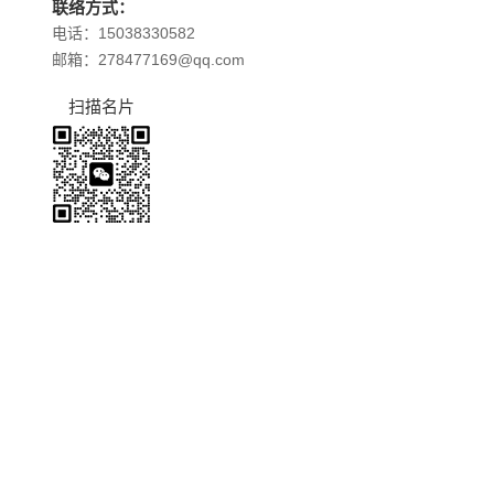
联络方式：
电话：15038330582
邮箱：278477169@qq.com
扫描名片