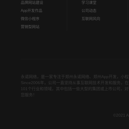
品牌网站建设
学习课堂
App开发作品
公司动态
微信小程序
互联网风向
营销型网站
永诺网络，是一家专注于
郑州永诺网络
、
郑州App开发
，小程
Since2006年，公司一直坚持从事互联网技术开发和服
101个行业和领域，其中包括一些大型的集团或上市公司，对
您服务！
©2021