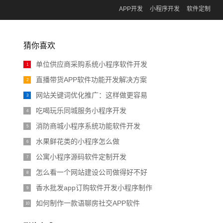
APP开发
小程序开发
软件定制
猜你喜欢
单位供应商采购系统小程序软件开发
1
直播带货APP软件功能开发解决方案
2
网站关键词优化推广：这样做更容易
3
吃喝玩乐同城服务小程序开发
4
消防商城小程序系统功能软件开发
5
水果鲜花类的小程序怎么做
6
公寓小程序源码软件定制开发
7
怎么看一个网站建设公司做得好不好
8
香水批发app订购软件开发小程序制作
9
如何制作一款语聊房社交APP软件
10