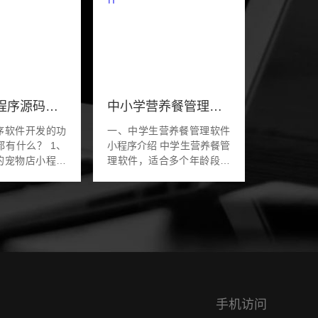
宠物店小程序源码软件开发
中小学营养餐管理系统软件
序软件开发的功
一、中学生营养餐管理软件
有什么？ 1、
小程序介绍 中学生营养餐管
的宠物店小程序
理软件，适合多个年龄段的
，小程序的预约
学生，实现膳食营养搭配的
功能都是按照商
餐饮管理软件。广泛适用于
用户的需求定
营养学营养搭配餐，营养咨
的...
询机构，幼儿园机...
手机访问