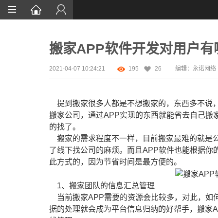
首页
搬家APP软件开发对用户有
网站设计
App定制
2021-04-07 10:24:21
195
26
编辑：永诺网络
微信开发
提到搬家很多人都是不想搬家的，东西多不说，
案例鉴赏
搬家公司，通过APP实现的东西就能省去自己搬
的找了。
解决方案
搬家的需求程度不一样，目前搬家最难的就是公
资讯
了线下找公司的麻烦。而且APP软件也能根据你
此方式的，因为节省时间是最方便的。
1、搬家团队的信息汇总管理
当前搬家APP需要的资源会比较多，对此，如
据的处理就会成为平台信息归纳的好帮手，搬家A