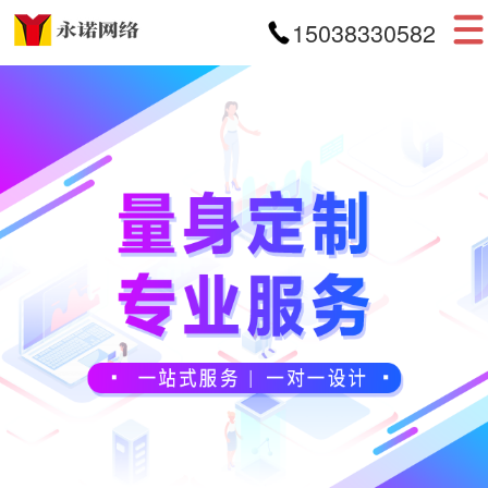
15038330582
首页
网站建设
APP开发
小程序开发
案例展示
新闻资讯
关于我们