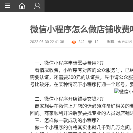
首页
微信小程序怎么做店铺收费
网站设计
App定制
2022-06-30 22:41:38
242
12
编辑：永诺网络
微信开发
一、微信小程序申请需要费用吗？
案例鉴赏
看情况收费，小程序有对应的公众服务号，已经
需要认证，还需要300元的认证费，先申请公众
解决方案
号比较好，在某种情况下小程序打通一个账号，要
资讯
二、微信小程序开店铺要交钱吗？
商家想要在微信上开店的话必须准备好相关的费
回的。商家顺利开通后就要找专业的人员对店铺
三、怎样做一款成功的小程序？
做一个小程序的价格其实也就几千到几万之间，