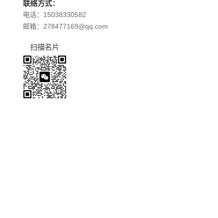
联络方式：
电话：15038330582
邮箱：278477169@qq.com
扫描名片