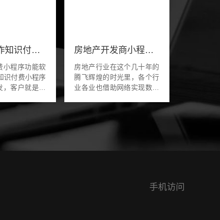
怎么样制作知识付费小程序软件
房地产开发商小程序开发
费小程序功能软
房地产行业在这个几十年的
腾飞辉煌的时光里，各个行
发，客户就是通
业各业也借助网络实现数字
索过来的，当时
化发展，房地产行业也是如
的客服，是从客
此。为行业赋予了一定的意
咨询我的。而且
义，作为普通的消费者来说
...
常见的房地产小程序...
手机访问