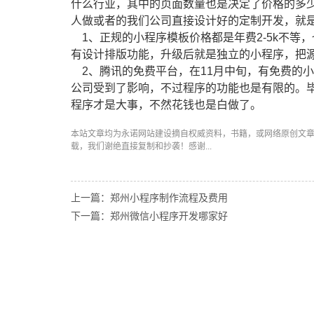
什么行业，其中的页面数量也是决定了价格的多
人做或者的我们公司直接设计好的定制开发，就
1、正规的小程序模板价格都是年费2-5k不等
有设计排版功能，升级后就是独立的小程序，把
2、腾讯的免费平台，在11月中旬，有免费的
公司受到了影响，不过程序的功能也是有限的。
程序才是大事，不然花钱也是白做了。
本站文章均为永诺
网站建设
摘自权威资料，书籍，或网络原创文
载，我们谢绝直接复制和抄袭！感谢...
上一篇：郑州小程序制作流程及费用
下一篇：郑州微信小程序开发哪家好