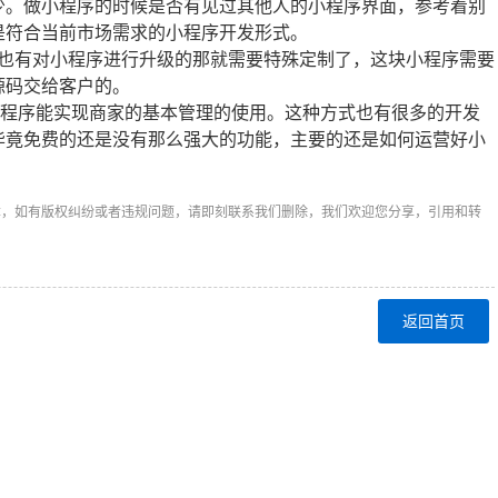
少。做小程序的时候是否有见过其他人的小程序界面，参考着别
是符合当前市场需求的小程序开发形式。
，也有对小程序进行升级的那就需要特殊定制了，这块小程序需要
源码交给客户的。
小程序能实现商家的基本管理的使用。这种方式也有很多的开发
毕竟免费的还是没有那么强大的功能，主要的还是如何运营好小
章，如有版权纠纷或者违规问题，请即刻联系我们删除，我们欢迎您分享，引用和转
返回首页