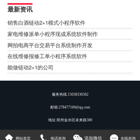
最新资讯
销售白酒链动2+1模式小程序软件
家电维修派单小程序现成系统软件制作
网拍电商平台交易平台系统制作开发
在线维修报修工单小程序系统软件
能做链动2+1的公司
服务热线:
15038330582
邮箱:278477169@qq.com
地址:郑州金水区未来路389
添加微信
网站首页
电话咨询
在线咨询