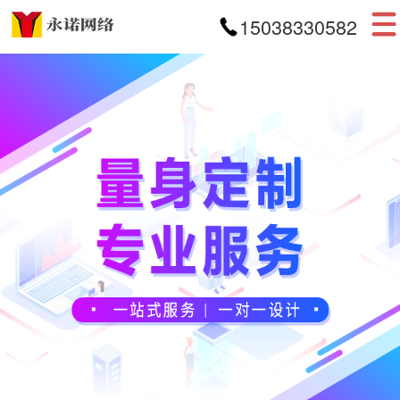
15038330582
首页
网站建设
APP开发
小程序开发
案例展示
新闻资讯
关于我们