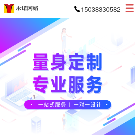
15038330582
首页
网站建设
APP开发
小程序开发
案例展示
新闻资讯
关于我们