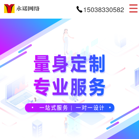
15038330582
首页
网站建设
APP开发
小程序开发
案例展示
新闻资讯
关于我们