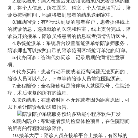
2.送取结果：病人检查后无法领取结果的患者提供的服
务，将个人信息，所在医院，科室，个人信息填写后，陪
诊员按照时间，地点将取到患者的结果送到家中。
3.辅助问诊：有些无法到场的患者客户，患者提供线上
的就诊信息，选择就诊的医院和科室，线上支付完成，陪
诊员开始接单，陪诊员将患者的信息或者病情告诉医生。
4.系统抢派单：系统后台设置智能派单给陪诊师服务，
陪诊师也可以按照自己的陪诊范围区域抢订单池的订单。
5.代办问诊：咨询代办问诊，记录后期的病情注意事
项。
6.代办买药：患者行动不便或者距离问题无法买药的，
陪诊人员可以代劳，下单等待陪诊人员前往医院买药。
7.全程陪诊：全程陪诊就是陪伴病人就医取号，住院治
疗，术后恢复的所有的流程。
8.取送结果：在患者时间不允许或者因为距离原因，可
以下单让陪诊帮助送取报告。
9.院内陪护：帮助患者预约检查体检项目，在住院期间
的所有的行程和就诊陪伴。
10.接单大厅：陪诊人员在接单平台上接单，有区域的