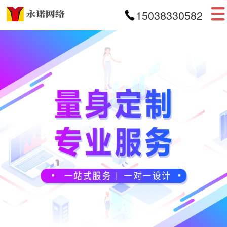
15038330582
首页
网站建设
APP开发
小程序开发
案例展示
新闻资讯
关于我们