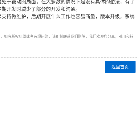
是处于被动的局面，在大多数的情况下是没有具体的想法，有了
中期开发时减少了部分的开发和沟通。
支持做维护，后期开展什么工作也容易商量，版本升级，系统
章，如有版权纠纷或者违规问题，请即刻联系我们删除，我们欢迎您分享，引用和转
返回首页