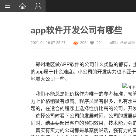
首页
app软件开发公司有哪些
网站设计
App定制
2021-04-16 07:25:27
205
22
编辑：永诺网络
微信开发
郑州地区做APP软件的公司什么类型的都有，
案例鉴赏
的app属于什么难度。小公司的开发实力也不亚
地域大公司一些。
解决方案
资讯
我们不能总是把价格作为唯一的参考标准，预算
力上价格稍微有点高。程序员是有很多，也有水
题的，在适合的程序上选择性价比高的公司，开
选择公司时看下公司的发展时间，公司的发展实
同时，结果要超出客户的预期效果，技术能力强
真实有实力的公司都是拿案例说话，强有力的案