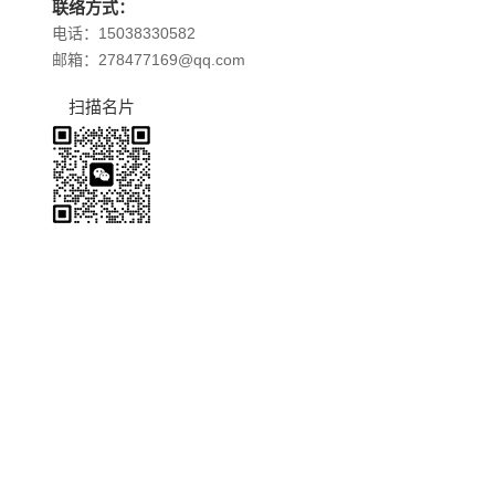
联络方式：
电话：15038330582
邮箱：278477169@qq.com
扫描名片