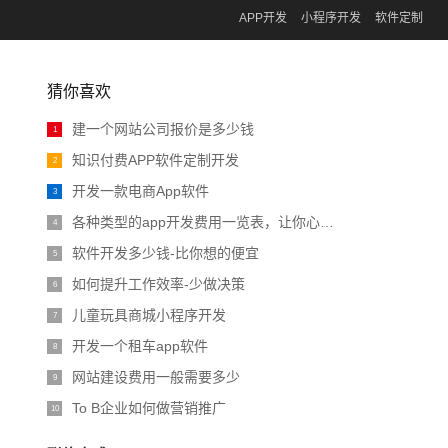
APP开发
小程序开发
软件定制
猜你喜欢
建一个网站公司报价是多少钱
1
知识付费APP软件定制开发
2
开发一款电商App软件
3
各种类型的app开发费用一览表，让你心中有数
4
软件开发多少钱-比你想的便宜
5
如何提升工作效率-少做决策
6
儿童玩具商城小程序开发
7
开发一个租车app软件
8
网站建设费用一般需要多少
9
To B企业如何做营销推广
10