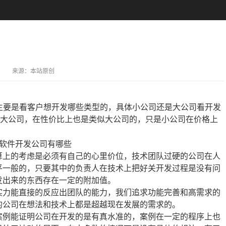
来源：
本站原创
主要是看客户想开发哪些类型的，具体小公司还是大公司看开发
于大公司，在性价比上也是类似大公司的，只是小公司在价格上
上的考虑是必须有自己的心里价位，技术团队过硬的公司在人
平一般的，只要其中的负责人在技术上把好关开发过程是没有问
发出来的东西存在一定的附加值。
力能直接的反应出团队的能力，我们追求功能完善和高需求的
的公司在想法和技术上都是超越现在发展的需求的。
例能证明公司在开发的是有真水准的，案例在一定的程序上也