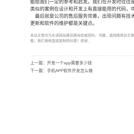
能给我们一定的参考和启发。我们在开发时往往
类似的案例在设计和开发上有直接能用的代码，
最后就是公司的售后服务完善，出现问题有技术
更新和软件的维护都是关键点。
本站文章均为永诺
网站建设
摘自权威资料，书籍，或网络原创文
载，我们谢绝直接复制和抄袭！感谢...
上一篇：开发一个app需要多少钱
下一篇：手机APP软件开发怎么做