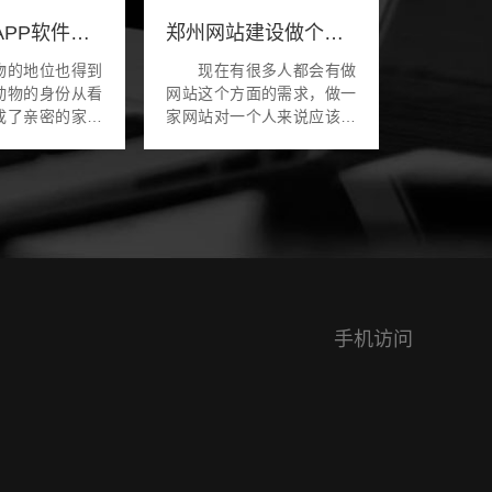
宠物社交APP软件开发功能和方案
郑州网站建设做个网站要多少钱-怎么收费
物的地位也得到
现在有很多人都会有做
动物的身份从看
网站这个方面的需求，做一
成了亲密的家庭
家网站对一个人来说应该也
以用宠物形容它
是比较重要的，如果需要去
的消费观点发生
做网站，那么也就应该要让
观点也有变化，
自己去了解清楚收费的情
得层次不...
况，这是一个极为重要的问
题...
手机访问