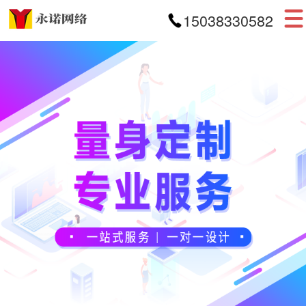
15038330582
首页
网站建设
APP开发
小程序开发
案例展示
新闻资讯
关于我们