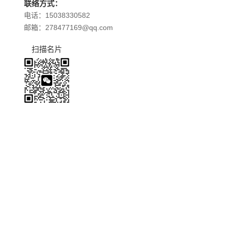
联络方式：
电话：15038330582
邮箱：278477169@qq.com
扫描名片