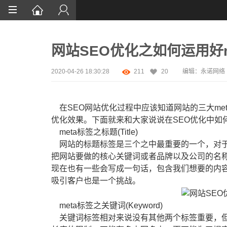
首页
网站SEO优化之如何运用好m
网站设计
App定制
2020-04-26 18:30:28
211
20
编辑：永诺网络
微信开发
在SEO网站优化过程中应该知道网站的三大me
案例鉴赏
优化效果。下面就来和大家说说在SEO优化中如何
meta标签之标题(Title)
解决方案
网站的标题标签是三个之中最重要的一个，对于
资讯
把网站要做的核心关键词或者品牌以及公司的名称
现在也有一些会写成一句话，包含我们想要的内
吸引客户也是一个挑战。
meta标签之关键词(Keyword)
关键词标签相对来说没有其他两个标签重要，但