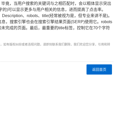
毕竟，当用户搜索的关键词与之相匹配时，会以粗体显示突出
字的)可以显示更多与用户相关的信息，进而提高了点击率。
iption、robots、title(经常被视为是，但专业来讲不是)。
的信息，搜索引擎也会在搜索引擎结果页面(SERP)使用它。robots
完成的页面。最后，最重要的title标签，控制它在70个字符
章，如有版权纠纷或者违规问题，请即刻联系我们删除，我们欢迎您分享，引用和转
返回首页