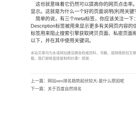
这也就意味着它仍然可以提高你的网页点击率。
显示。这就是为什么一个好的页面说明(利用关键
简单的说，有三个meta标签，你应该关注一下：Descr
Description标签被用来显示更多有关网页内容
标签用来阻止搜索引擎获取拷贝页面、私密页面和未
以下，并在其中使用关键词。
本站文章均为永诺
网站建设
摘自权威资料，书籍，或网络原创文
载，我们谢绝直接复制和抄袭！感谢...
上一篇：网站seo排名趋势起伏较大-是什么原因呢
下一篇：关于百度自然排名