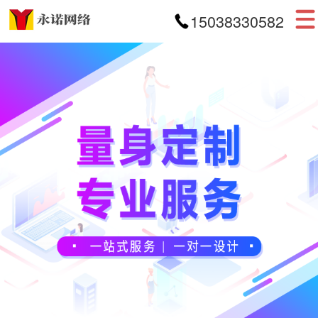
15038330582
首页
网站建设
APP开发
小程序开发
案例展示
新闻资讯
关于我们