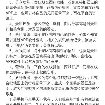
3、分享功能：类似朋友圈的功能，游客直接把景点的
信息分享到微信朋友圈，旅游的心得等。直接发布在旅游
APP上，也可以将自己的见闻记录下来，写在平台的资
讯上。
4、景区评价：景区评论，爆料，图片分享都是对景区
的相关意见，对景区的的看法。
5、景区资讯：每个景区都有自己的特色，如果不知道
可以通过APP软件查询，相关的资讯就有记录，旅游攻
略，当地的历史文化，美食特点等。
6、在线商城：每个景区都有特殊的物品，也就是景区
的特产，旅游在景区购买会出现拥堵的现象，直接在
APP软件上购买发货到自己家里。
7、营销功能：平台的在线折扣，商城打折，门票在线
优惠购买，在平台上都能实现。
9、旅行直播：景区的每个地点都获取一张照片，系统
会把地图上的行程记录下来，生成一个完整的景区足迹
图，游客们按照景区的地图就能边记录边体验旅游带来的
乐趣。
真是手机不离手天下我有，人们现在基本所有的生活都
离不开谁后基了，生活中的衣食住行，吃喝玩乐都是通过