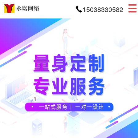
15038330582
首页
网站建设
APP开发
小程序开发
案例展示
新闻资讯
关于我们