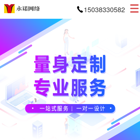
15038330582
首页
网站建设
APP开发
小程序开发
案例展示
新闻资讯
关于我们