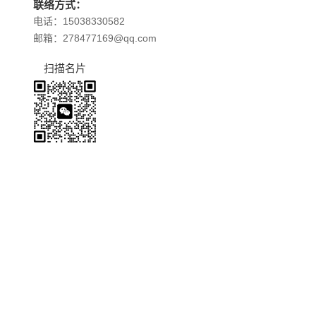
联络方式：
电话：15038330582
邮箱：278477169@qq.com
扫描名片