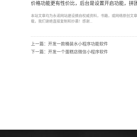
价格功能更有性价比，后台是设置开启功能，拼
本站文章均为永诺
网站建设
摘自权威资料，书籍，或网络原创文
载，我们谢绝直接复制和抄袭！感谢...
上一篇：开发一款桶装水小程序功能软件
下一篇：开发一个蛋糕店微信小程序软件