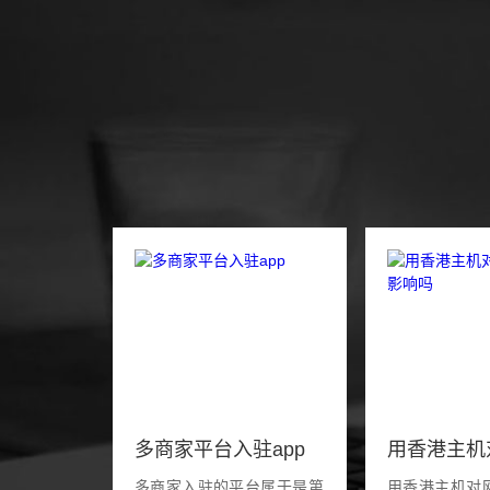
多商家平台入驻app
多商家入驻的平台属于是第
用香港主机对