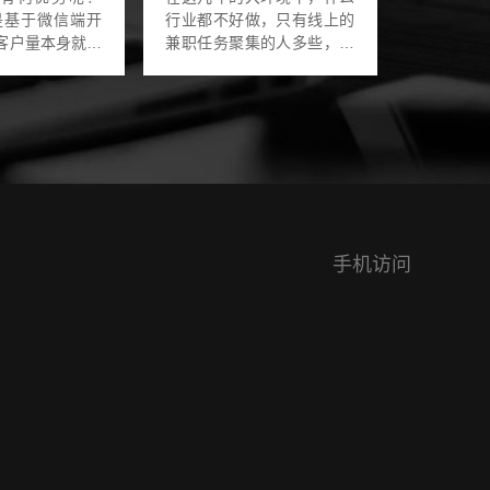
是基于微信端开
行业都不好做，只有线上的
兼职任务聚集的人多些，不
要做营销的话可
少的宝妈都是在线上实现财
营销方式发展客
务自由的。线上办公，远程
验也好，手机扫
办公，通过一款app悬赏软
...
件就能在线做任务，完整
任...
手机访问