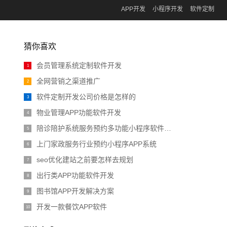
APP开发
小程序开发
软件定制
猜你喜欢
会员管理系统定制软件开发
1
全网营销之渠道推广
2
软件定制开发公司价格是怎样的
3
物业管理APP功能软件开发
4
陪诊陪护系统服务预约多功能小程序软件开发
5
上门家政服务行业预约小程序APP系统
6
seo优化建站之前要怎样去规划
7
出行类APP功能软件开发
8
图书馆APP开发解决方案
9
开发一款餐饮APP软件
10