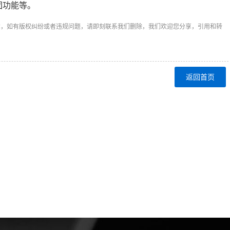
团功能等。
章，如有版权纠纷或者违规问题，请即刻联系我们删除，我们欢迎您分享，引用和转
返回首页