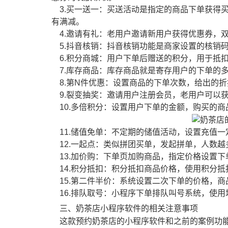
3.买一送一：买送活动是指定的商品下单获得
有满减。
4.邀请有礼：老用户邀请新用户获得优惠券，
5.抖音核销：抖音核销功能是商家设置的核销
6.积分商城：用户下单后赠送的积分，用于抵
7.库存商品：库存商品就是寄存用户的下单的
8.第N件优惠：设置商品的下单次数，给出的折
9.裂变抽奖：邀请用户注册会员，老用户可以
10.多倍积分：设置用户下单的金额，购买的商
11.储值免单：不定期的储值活动，设置充值一
12.一起点：类似拼团买单，发起拼单，人数越
13.加价购：下单页加购商品，指定价格设置下
14.积分抵扣：积分抵扣商品价格，使用积分抵
15.第二件半价：系统设置二次下单的价格，商
16.排队取号：小程序下单排队叫号系统，使用
三、奶茶店小程序软件的相关注意事项
这款预约奶茶店的小程序软件和之前的案例功能