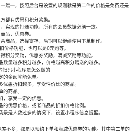
买一赠一，按照后台是设置的规则就是第二件的价格是免费还是
双方都有优惠和积分奖励。
码，实现的打通功能，所有的会员数据必须一致。
扣商品，优惠券。
多余商品，选择寄存，后期可以继续使用下单制作。
扣价格功能，也可以是0元购等。
获得积分奖励，优惠券奖励，满减奖励等功能。
品数量越多积分越多，价格越高积分赠送的越多。
定的金额就能免单。
多优惠折扣越多，享受性价比的商品。
单的商品。
扣，享受一定的优惠。
品的优惠价格，或者商品的折扣价格比例。
场景是人数过多的情况下，设置小程序信息提醒。
差不多，都是以预约下单和满减优惠券的功能。其中第二单的