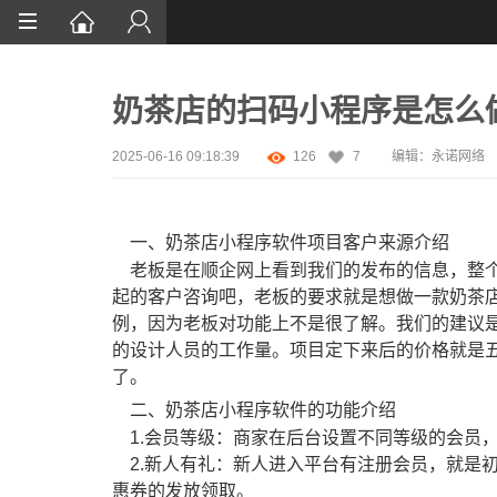
首页
奶茶店的扫码小程序是怎么
网站设计
App定制
2025-06-16 09:18:39
126
7
编辑：永诺网络
微信开发
一、奶茶店小程序软件项目客户来源介绍
案例鉴赏
老板是在顺企网上看到我们的发布的信息，整个
解决方案
起的客户咨询吧，老板的要求就是想做一款奶茶
例，因为老板对功能上不是很了解。我们的建议
资讯
的设计人员的工作量。项目定下来后的价格就是
了。
二、奶茶店小程序软件的功能介绍
1.会员等级：商家在后台设置不同等级的会员
2.新人有礼：新人进入平台有注册会员，就是
惠券的发放领取。