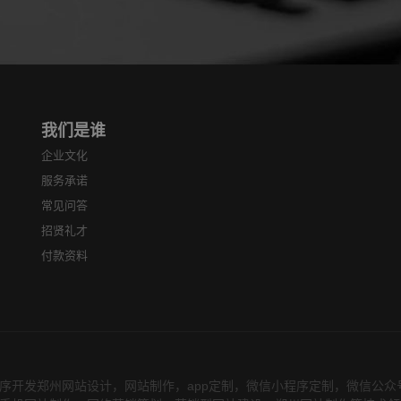
，玩转各种营
圳”。全国性关键词：是指关
的系统小程
键...
服务类型的..
我们是谁
企业文化
服务承诺
常见问答
招贤礼才
付款资料
序开发郑州网站设计，网站制作，app定制，微信小程序定制，微信公