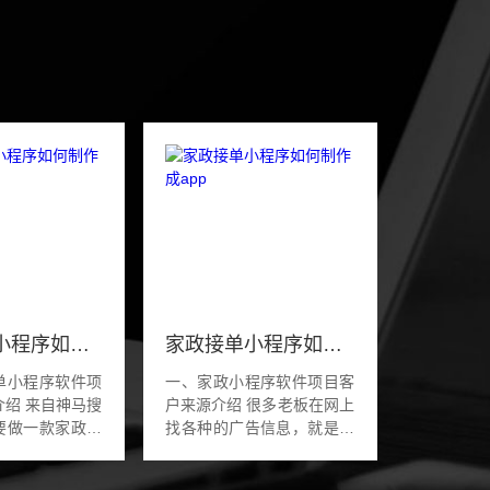
家政接单小程序如何制作
家政接单小程序如何制作成app
单小程序软件项
一、家政小程序软件项目客
神马搜
户来源介绍 很多老板在网上
要做一款家政接
找各种的广告信息，就是有
软件，就是本地
一个多对比的机会，这位老
的接单售后服务
板就是在顺企网看到了我们