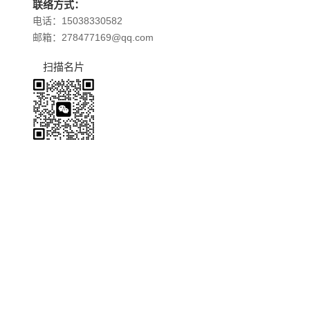
联络方式：
电话：15038330582
邮箱：278477169@qq.com
扫描名片