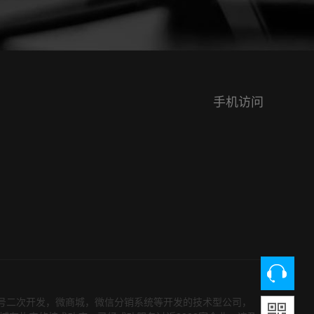
序。由于是售后
的商铺信息，他也是对比了
.
好几家公司在决...
手机访问
众号二次开发，微商城，微信分销系统等开发的技术型公司，