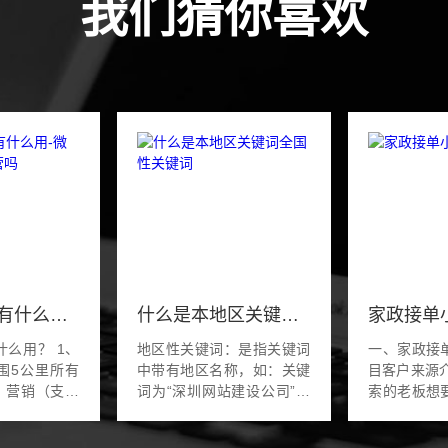
我们猜你喜欢
微信小程序有什么用-微信小程序好运营吗
什么是本地区关键词全国性关键词
用？ 1、
地区性关键词：是指关键词
一、家政接
围5公里所有
中带有地区名称，如：关键
目客户来源介绍 来自
词为“深圳网站建设公司”，
索的老板想
，预约，优惠
该词为地区性关键词，因为
单的小程序
，在线客服，
关键词中出现了地区名称“深
的家政服务