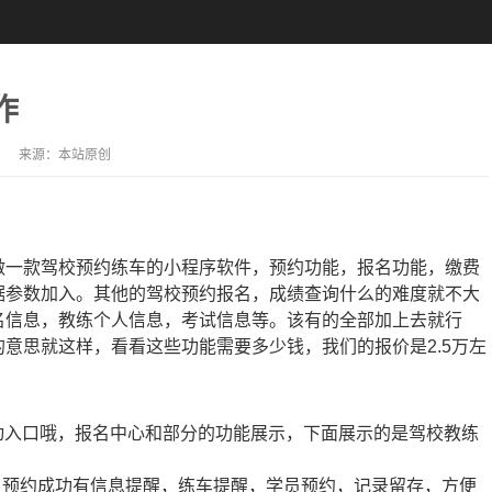
作
来源：
本站原创
一款驾校预约练车的小程序软件，预约功能，报名功能，缴费
据参数加入。其他的驾校预约报名，成绩查询什么的难度就不大
名信息，教练个人信息，考试信息等。该有的全部加上去就行
意思就这样，看看这些功能需要多少钱，我们的报价是2.5万左
活动入口哦，报名中心和部分的功能展示，下面展示的是驾校教练
，预约成功有信息提醒，练车提醒，学员预约，记录留存，方便