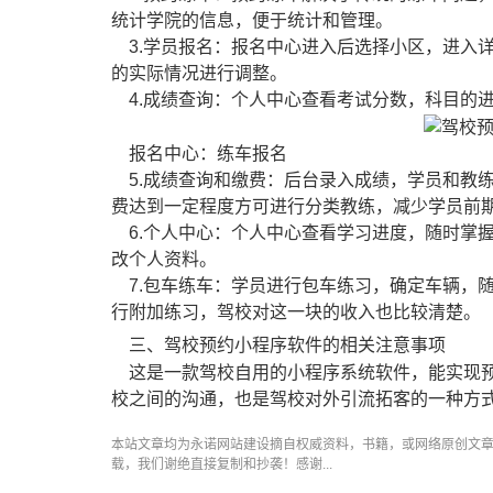
统计学院的信息，便于统计和管理。
3.学员报名：报名中心进入后选择小区，进入
的实际情况进行调整。
4.成绩查询：个人中心查看考试分数，科目的
报名中心：练车报名
5.成绩查询和缴费：后台录入成绩，学员和教
费达到一定程度方可进行分类教练，减少学员前
6.个人中心：个人中心查看学习进度，随时掌
改个人资料。
7.包车练车：学员进行包车练习，确定车辆，
行附加练习，驾校对这一块的收入也比较清楚。
三、驾校预约小程序软件的相关注意事项
这是一款驾校自用的小程序系统软件，能实现预
校之间的沟通，也是驾校对外引流拓客的一种方
本站文章均为永诺
网站建设
摘自权威资料，书籍，或网络原创文
载，我们谢绝直接复制和抄袭！感谢...