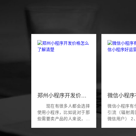
郑州小程序开发价格怎么了解清楚
现在有很多人都会选择
微信小程序有什么
使用小程序，比如说对于那
引流（辐射周
些需要卖产品的人来说，也
微信用户） 2、营销（支持
是可以让自己选择去做一个
砍价，拼团
小程序的，这都是非常不错
券，在线商城