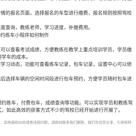
详情的报名页面，选择报名的车型进行缴费，报名规则按照驾校
进度查询，教练老师，学习进度，补缴费用。
练可以查看考试成绩，方便教练在教学上重点培训学员，学员缴
期学车的成本。
握学习动态，功能可查看练车记录，包车记录，设置中心可以修
随后选择车辆的空闲时间段进行包车预约，方便学员随时包车进
约练车，付费包车，成绩查询等功能。可以实现学员和教练驾
式，如此高效的获客方式不少的驾校已经开始进行开展了。
章，如有版权纠纷或者违规问题，请即刻联系我们删除，我们欢迎您分享，引用和转