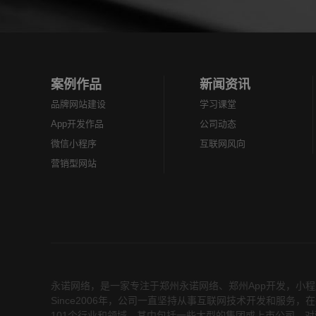
烦，开发一款这样的小...
些功能？ ...
案例作品
新闻资讯
品牌网站建设
学习课堂
App开发作品
公司动态
微信小程序
互联网风向
营销型网站
永诺网络，是一家专注于
郑州永诺网络
、
郑州App开发
，小程
Since2006年，公司一直坚持从事互联网技术开发和服
101个行业和领域，其中包括一些大型的集团或上市公司，对