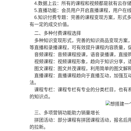
4.数据上云：所有的课程和视频都是就有云存
5.直播功能：会员用户开启直播课程，用户在
6.知识付费专题：完善的课程变现方案，形式
有一定的成交价值。
二、多种付费课程选择
多种知识变现形式，完善的知识商品变现方案，
等直播和录播课程，可有效提升课程内容质量，
音频课程：音频课程授课，语音录播课，直接购
视频课程：视频课程形象，趋向于知识分享，适
图文课程：图文并茂课程，利用简单的图文解释
直播课程：直播课程趋向于直播互动，加强互动
法。
课程专栏：课程专栏有专业的分类栏目，也有系
的知识点。
三、多项营销功能助力销量增长
拼团活动：部分课程有拼团课程活动，报名后用
的拉新。