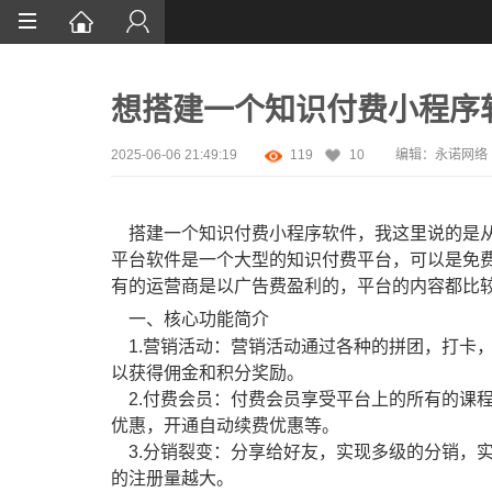
首页
想搭建一个知识付费小程序
网站设计
App定制
2025-06-06 21:49:19
119
10
编辑：永诺网络
微信开发
搭建一个知识付费小程序软件，我这里说的是从
案例鉴赏
平台软件是一个大型的知识付费平台，可以是免
有的运营商是以广告费盈利的，平台的内容都比
解决方案
一、核心功能简介
资讯
1.营销活动：营销活动通过各种的拼团，打卡
以获得佣金和积分奖励。
2.付费会员：付费会员享受平台上的所有的课
优惠，开通自动续费优惠等。
3.分销裂变：分享给好友，实现多级的分销，
的注册量越大。