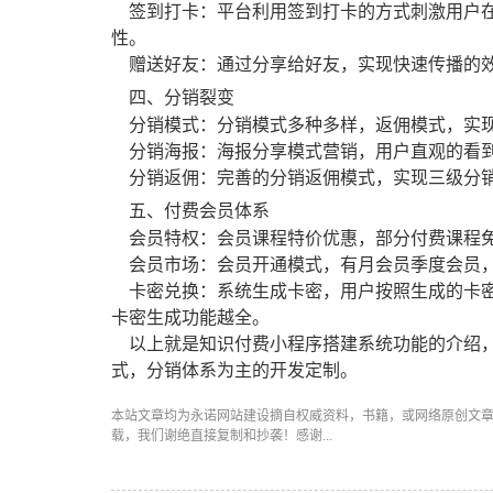
签到打卡：平台利用签到打卡的方式刺激用户在
性。
赠送好友：通过分享给好友，实现快速传播的效
四、分销裂变
分销模式：分销模式多种多样，返佣模式，实
分销海报：海报分享模式营销，用户直观的看到
分销返佣：完善的分销返佣模式，实现三级分销
五、付费会员体系
会员特权：会员课程特价优惠，部分付费课程
会员市场：会员开通模式，有月会员季度会员，
卡密兑换：系统生成卡密，用户按照生成的卡密
卡密生成功能越全。
以上就是知识付费小程序搭建系统功能的介绍，
式，分销体系为主的开发定制。
本站文章均为永诺
网站建设
摘自权威资料，书籍，或网络原创文
载，我们谢绝直接复制和抄袭！感谢...