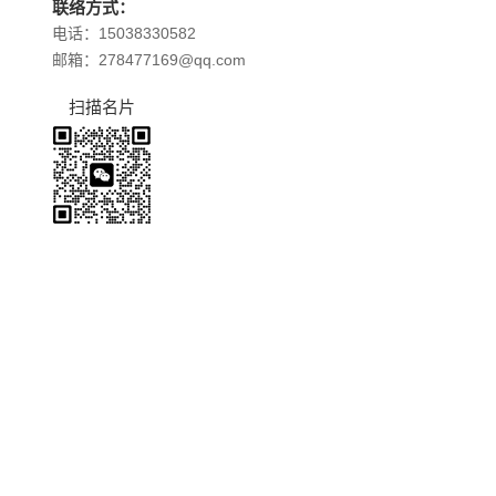
联络方式：
电话：15038330582
邮箱：278477169@qq.com
扫描名片