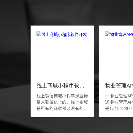
线上商城小程序软件开发
线上微信商城小程序是直接
一.物业管理A
带入到微信上的，线上商城
述 物业管理APP软件的开发
是所有的商家都必须有的，
是以服务物
用户只需要使用微信就能实
app软件，为
现在商城购物，很大程度上
员提供专业化
解决了用户免下载APP的麻
二.物业管理A