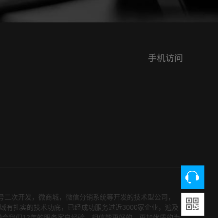
网技术结...
动医疗解决方...
手机访问
众号二次开发，微商城，微信分销系统等开发的技术型公司，
领域有扎实的技术功底，已经成功服务过近3000家企业，遍及
融合我们12年的服务客户经验，相信能更好的，更加优质的为