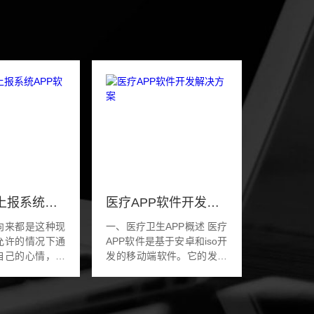
景区数据上报系统APP软件开发
医疗APP软件开发解决方案
向来都是这种现
一、医疗卫生APP概述 医疗
允许的情况下通
APP软件是基于安卓和iso开
自己的心情，感
发的移动端软件。它的发展
情文化。如果是
对国内的医疗服务提供了有
的旅游也会身心
效的解决方法，在医疗人力
无聊。现在科技
资源短缺的情况下，通过移