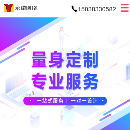
15038330582
首页
网站建设
APP开发
小程序开发
案例展示
新闻资讯
关于我们