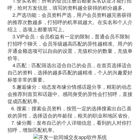
1.全实名制：所有的会员注册后都要实名认证才能打招
呼，给对方发信息，填写的资料越全获得的积分越多。
2.严选功能：会员资料严选，用户会员资料越完善获得
的推荐次数越多，打招呼的机率就越大。在实名和个人介
绍上，选项上都要填写上。
3.VIP会员：会员权益有一定的限制，普通会员不限制
打招呼个聊天，会员等级越高匹配的异性越精准。用户的
开通金额选项可以自由的设置，充值积分的数量，充值单
价等。
4.匹配：匹配筛选出适合自己的会员，在首页选择适合
自己的资料，选择的越多匹配的越精准，个人的兴趣爱好
标签非常的重要。
5.邂逅缘分：动态发布缘分情感话题分享，精彩的动态
会推荐到首页和话题中。感同身受的异性会打招呼，直接
促成匹配机率。
6. 搜索：搜索会员资料，按照一定的选择搜索出自己喜
欢的异性，选择适合的年龄段，相关的职业和地区省份。
7. 缘分圈：发布自己的个人详细信息，看到的人对你打
招呼，增加匹配机率。