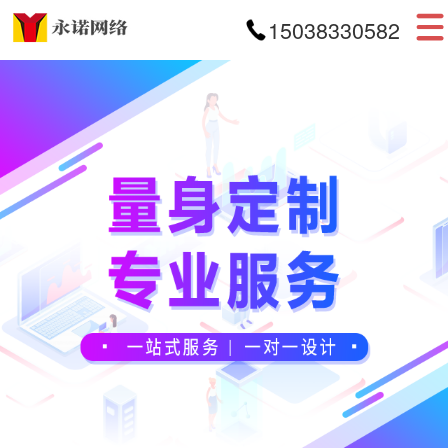
15038330582
首页
网站建设
APP开发
小程序开发
案例展示
新闻资讯
关于我们