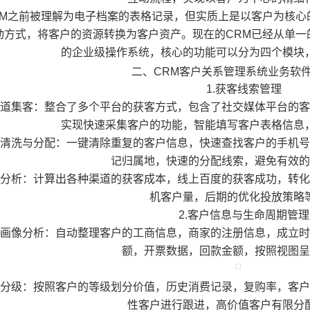
M之前被理解为电子档案的表格记录，但实质上是以客户为核心
动方式，将客户的资源转换为客户资产。现在的CRM已经从单一
的企业级操作系统，核心的功能可以分为四个模块
二、CRM客户关系管理系统业务软
1.获客线索管理
道集客：整合了多个平台的获客方式，包含了社交媒体平台的客
实现快速采集客户的功能，智能填写客户表格信息
清洗与分配：一键清除重复的客户信息，快速查找客户的手机号
记归属地，快速的分配线索，避免有效的
分析：计算出各种渠道的获客成本，线上百度的获客成功，转化
机客户量，后期的优化投放策略
2.客户信息与生命周期管理
画像分析：自动整理客户的工商信息，商家的注册信息，成立时
额，开票数据，回款金额，按照视图呈
分级：按照客户的等级划分价值，历史消费记录，复购率，客户
性客户进行跟进，高价值客户有限分