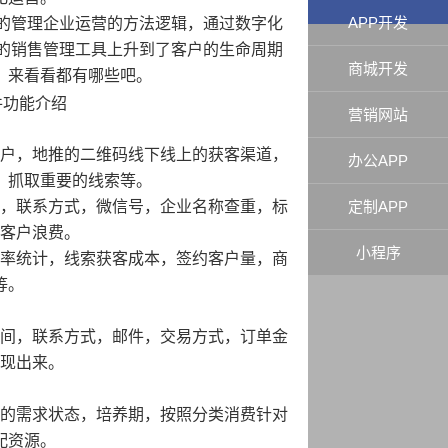
APP开发
的管理企业运营的方法逻辑，通过数字化
的销售管理工具上升到了客户的生命周期
商城开发
，来看看都有哪些吧。
件功能介绍
营销网站
户，地推的二维码线下线上的获客渠道，
办公APP
，抓取重要的线索等。
，联系方式，微信号，企业名称查重，标
定制APP
客户浪费。
小程序
率统计，线索获客成本，签约客户量，商
等。
间，联系方式，邮件，交易方式，订单金
现出来。
的需求状态，培养期，按照分类消费针对
配资源。