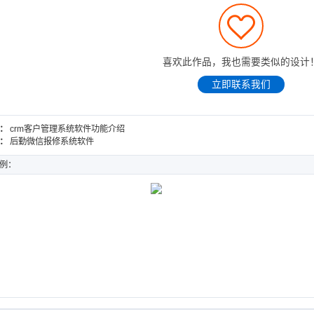
喜欢此作品，我也需要类似的设计
立即联系我们
：
crm客户管理系统软件功能介绍
：
后勤微信报修系统软件
例：
微信报修系统软件
做一个豆制品加工加盟类网站大概要多少钱
DESIGN
WEB DESIGN