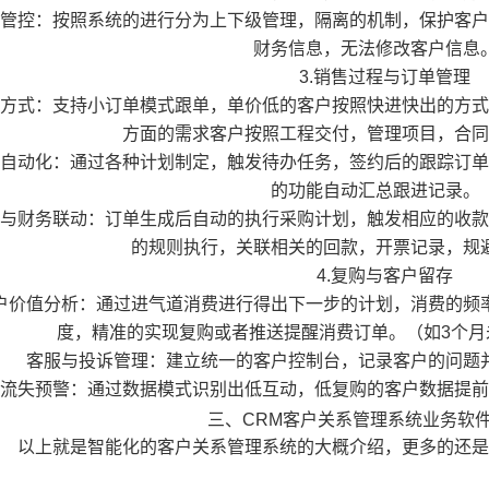
管控：按照系统的进行分为上下级管理，隔离的机制，保护客户
财务信息，无法修改客户信息
3.销售过程与订单管理
方式：支持小订单模式跟单，单价低的客户按照快进快出的方式
方面的需求客户按照工程交付，管理项目，合同
自动化：通过各种计划制定，触发待办任务，签约后的跟踪订单
的功能自动汇总跟进记录。
与财务联动：订单生成后自动的执行采购计划，触发相应的收款
的规则执行，关联相关的回款，开票记录，规
4.复购与客户留存
价值分析：通过进气道消费进行得出下一步的计划，消费的频
度，精准的实现复购或者推送提醒消费订单。（如3个月
客服与投诉管理：建立统一的客户控制台，记录客户的问题
流失预警：通过数据模式识别出低互动，低复购的客户数据提前
三、CRM客户关系管理系统业务软
以上就是智能化的客户关系管理系统的大概介绍，更多的还是