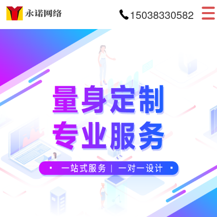
15038330582
首页
网站建设
APP开发
小程序开发
案例展示
新闻资讯
关于我们