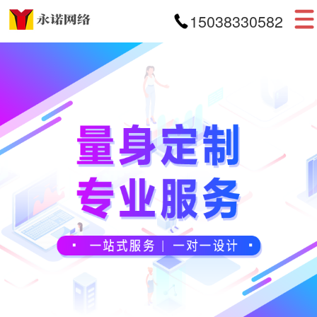
15038330582
首页
网站建设
APP开发
小程序开发
案例展示
新闻资讯
关于我们