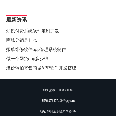
最新资讯
知识付费系统软件定制开发
商城分销是什么
报单维修软件app管理系统制作
做一个网贷app多少钱
溢价转拍寄售商城APP软件开发搭建
服务热线:
15038330582
邮箱:278477169@qq.com
地址:郑州金水区未来路389