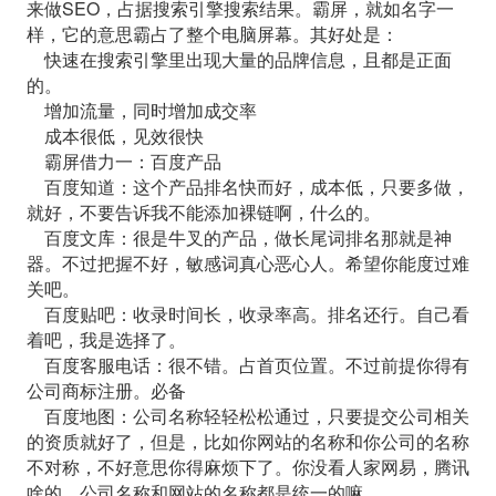
来做SEO，占据搜索引擎搜索结果。霸屏，就如名字一
样，它的意思霸占了整个电脑屏幕。其好处是：
快速在搜索引擎里出现大量的品牌信息，且都是正面
的。
增加流量，同时增加成交率
成本很低，见效很快
霸屏借力一：百度产品
百度知道：这个产品排名快而好，成本低，只要多做，
就好，不要告诉我不能添加裸链啊，什么的。
百度文库：很是牛叉的产品，做长尾词排名那就是神
器。不过把握不好，敏感词真心恶心人。希望你能度过难
关吧。
百度贴吧：收录时间长，收录率高。排名还行。自己看
着吧，我是选择了。
百度客服电话：很不错。占首页位置。不过前提你得有
公司商标注册。必备
百度地图：公司名称轻轻松松通过，只要提交公司相关
的资质就好了，但是，比如你网站的名称和你公司的名称
不对称，不好意思你得麻烦下了。你没看人家网易，腾讯
啥的，公司名称和网站的名称都是统一的嘛。