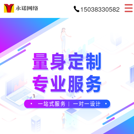
15038330582
首页
网站建设
APP开发
小程序开发
案例展示
新闻资讯
关于我们