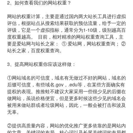
2、如何查看我们的网站权重？
网站的权重计算，主要是通过国内两大站长工具进行虚拟
评估，根据站点从搜索结果获取的预估流量，给予一定的
评级，它是一个虚拟指标，通常分为1-10级，级别越高百
度权重越高。 目前，相对精准的网站权重查询工具，主
要是爱站网与站长之家： ① 爱站网，网站权重查询； ②
站长之家，百度权重查询。
3、提高网站权重你应该这样做：
①网站域名的可信度，域名有无做过不好的网站，域名的
后缀可信度，有些域名.gov，.edu等，在某些方面确实有
提权的表现。推推蛙不建议大家采用一些很少见的后缀在
做网站，虽说价格便宜，但是更多时候这些少见的域名会
被用来做站群或者垃圾网站，因此，一般会被打击和波及
无辜。
②提供高质量内容，网站的优化推广更多依靠的是网站内
的文章，关键词的布局、核心词以及长尾关键词的布局都