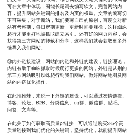
可在文章中体现，围绕长尾词去编写软文，完善网站内
容，提升网站关键词的排名及内页的权重。文章的编写切
不可采集，对于新站，我们要写自己的原创，百度会对新
站有考察期，每日定期更新，更新时间要规律，这样蜘蛛
爬行才能更好地被抓取建立索引。还有好的网页内容，会
获得第三方网站的转载和分享，这样我们就会获取更多外
链导入我们网站。
③内外链接建设，网站的内链和外链的建设，链接理论，
内链有助于蜘蛛抓取时候爬行更多的网站，外链是从别的
第三方网站吸引蜘蛛爬行到我们网站。做好网站地图及网
站的内链优化操作。
在此推推蛙，来说一下外链的建设，可以通过友情链接、
博客、论坛、B2B、分类信息、qq群、微信群、贴吧、
问答、文库等。
在此关于如何获取高质量pr链接，可以通过购买3-5个高
质量链接到我们优化的关键词，坚持优化，就能提升网站