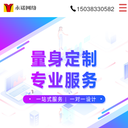
15038330582
首页
网站建设
APP开发
小程序开发
案例展示
新闻资讯
关于我们